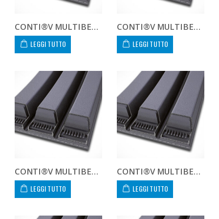
CONTI®V MULTIBELT 138V5994
CONTI®V MULTIBELT 138V6350
LEGGI TUTTO
LEGGI TUTTO
CONTI®V MULTIBELT 138V6731
CONTI®V MULTIBELT 138V7112
LEGGI TUTTO
LEGGI TUTTO