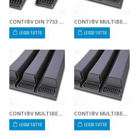
CONTI®V DIN 7753 8V5000 8V 5000
CONTI®V MULTIBELT 138V3175
LEGGI TUTTO
LEGGI TUTTO
CONTI®V MULTIBELT 138V3353
CONTI®V MULTIBELT 138V3556
LEGGI TUTTO
LEGGI TUTTO