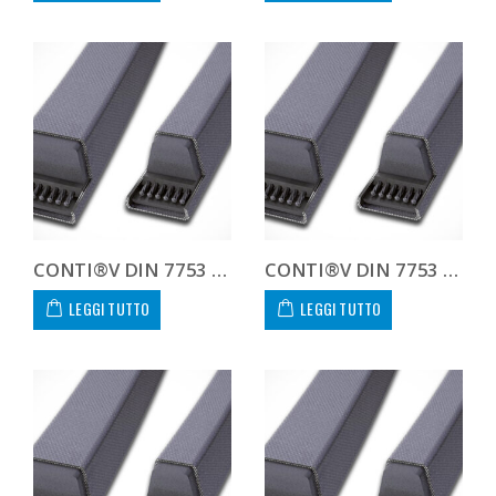
CONTI®V DIN 7753 8V1600 8V 1600
CONTI®V DIN 7753 8V1700 8V 1700
LEGGI TUTTO
LEGGI TUTTO