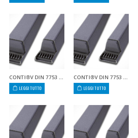
CONTI®V DIN 7753 8V1120 8V 1120
CONTI®V DIN 7753 8V1180 8V 1180
LEGGI TUTTO
LEGGI TUTTO