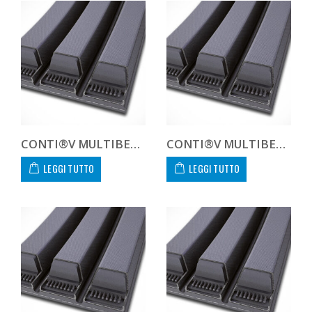
CONTI®V MULTIBELT 138V5385
CONTI®V MULTIBELT 138V5690
LEGGI TUTTO
LEGGI TUTTO