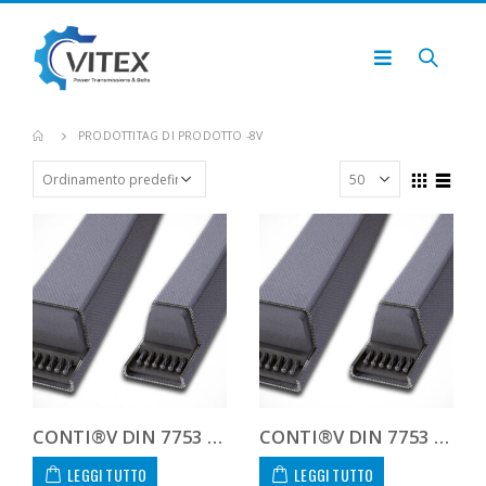
PRODOTTI
TAG DI PRODOTTO -
8V
CONTI®V DIN 7753 8V1000 8V 1000
CONTI®V DIN 7753 8V1060 8V 1060
LEGGI TUTTO
LEGGI TUTTO