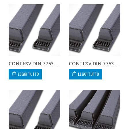
CONTI®V DIN 7753 8V4500 8V 4500
CONTI®V DIN 7753 8V4750 8V 4750
LEGGI TUTTO
LEGGI TUTTO