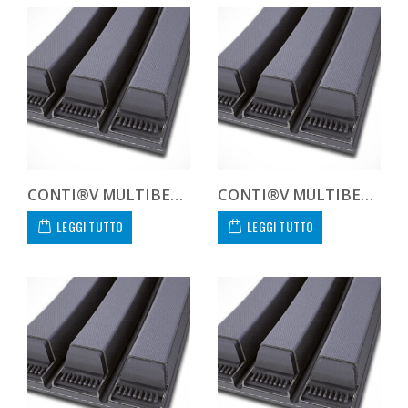
CONTI®V MULTIBELT 138V3810
CONTI®V MULTIBELT 138V4064
LEGGI TUTTO
LEGGI TUTTO