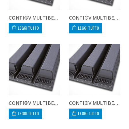
CONTI®V MULTIBELT 138V4318
CONTI®V MULTIBELT 138V4572
LEGGI TUTTO
LEGGI TUTTO
CONTI®V MULTIBELT 138V4826
CONTI®V MULTIBELT 138V5080
LEGGI TUTTO
LEGGI TUTTO