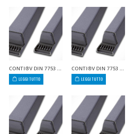
CONTI®V DIN 7753 8V3150 8V 3150
CONTI®V DIN 7753 8V3350 8V 3350
LEGGI TUTTO
LEGGI TUTTO