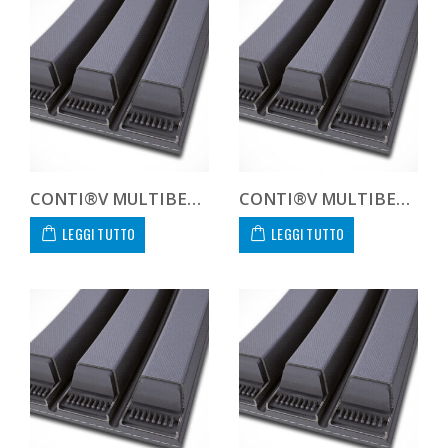
CONTI®V MULTIBELT 138V7620
CONTI®V MULTIBELT 138V8001
LEGGI TUTTO
LEGGI TUTTO