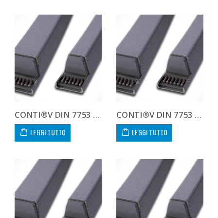
CONTI®V DIN 7753 8V2240 8V 2240
CONTI®V DIN 7753 8V2360 8V 2360
LEGGI TUTTO
LEGGI TUTTO