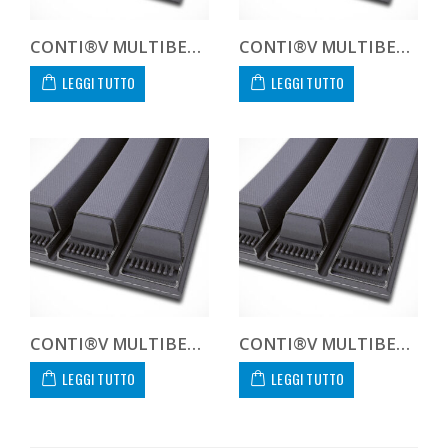
CONTI®V MULTIBELT 138V8509
CONTI®V MULTIBELT 138V9017
LEGGI TUTTO
LEGGI TUTTO
CONTI®V MULTIBELT 138V9525
CONTI®V MULTIBELT 208V2540
LEGGI TUTTO
LEGGI TUTTO