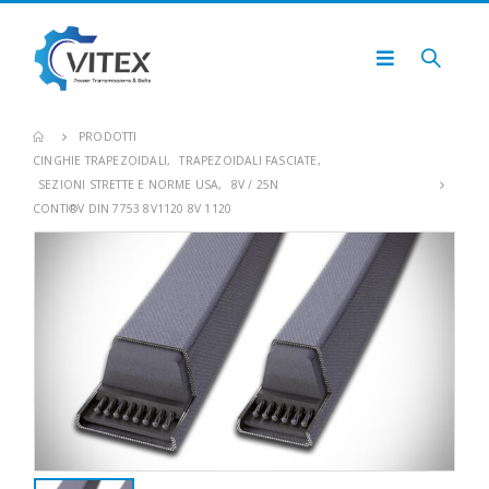
PRODOTTI
CINGHIE TRAPEZOIDALI
,
TRAPEZOIDALI FASCIATE
,
SEZIONI STRETTE E NORME USA
,
8V / 25N
CONTI®V DIN 7753 8V1120 8V 1120