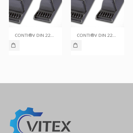
CONTI®V DIN 2215 22.0X1120
CONTI®V DIN 2215 17.0X1120