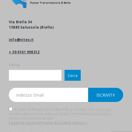
Via Biella 34
13885 Salussola (Biella)
info@vitex.it
+ 39 0161 998312
Cerca
Cerca
Accetto la Privacy & Cookie Policy. Accetto che uno o più
cookie salvino i miei dati per essere ricontattato/a in futuro,
anche a fini promozionali.
Leggi la nostra Privacy & Cookie policy »