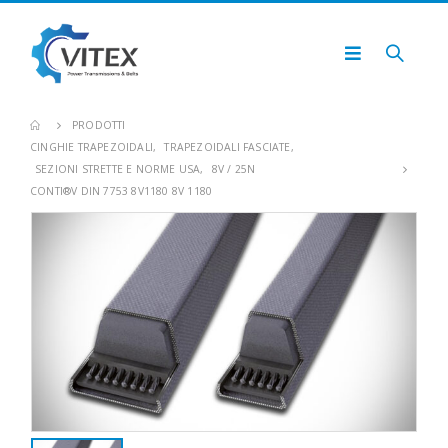
PRODOTTI
CINGHIE TRAPEZOIDALI
,
TRAPEZOIDALI FASCIATE
,
SEZIONI STRETTE E NORME USA
,
8V / 25N
CONTI®V DIN 7753 8V1180 8V 1180