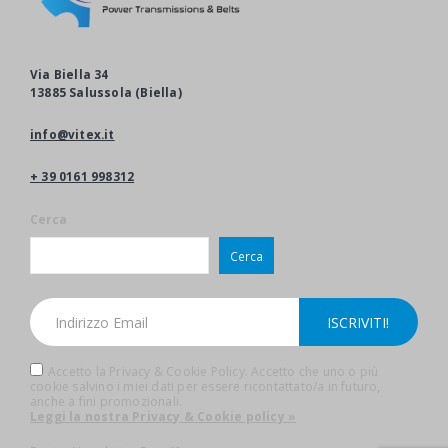
Via Biella 34
13885 Salussola (Biella)
info@vitex.it
+ 39 0161 998312
Cerca
Cerca
Accetto la Privacy & Cookie Policy. Accetto che uno o più
cookie salvino i miei dati per essere ricontattato/a in futuro,
anche a fini promozionali.
Leggi la nostra Privacy & Cookie policy »