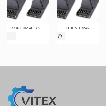
CONTI®V ADVANCE SPZ1700CR
CONTI®V ADVANCE SPZ1637CR