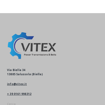
Via Biella 34
13885 Salussola (Biella)
info@vitex.it
+ 39 0161 998312
Cerca