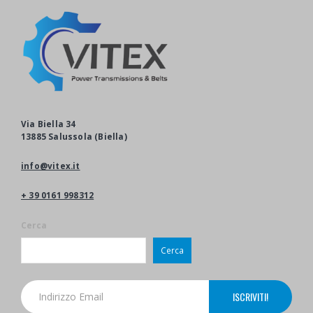
Via Biella 34
13885 Salussola (Biella)
info@vitex.it
+ 39 0161 998312
Cerca
Cerca