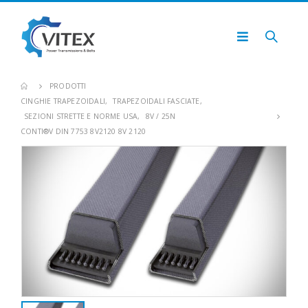
PRODOTTI
CINGHIE TRAPEZOIDALI
,
TRAPEZOIDALI FASCIATE
,
SEZIONI STRETTE E NORME USA
,
8V / 25N
CONTI®V DIN 7753 8V2120 8V 2120