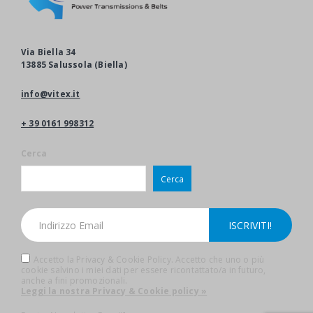
Via Biella 34
13885 Salussola (Biella)
info@vitex.it
+ 39 0161 998312
Cerca
Cerca
Accetto la Privacy & Cookie Policy. Accetto che uno o più
cookie salvino i miei dati per essere ricontattato/a in futuro,
anche a fini promozionali.
Leggi la nostra Privacy & Cookie policy »