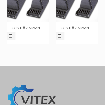
CONTI®V ADVANCE SPZ1212CR
CONTI®V ADVANCE SPZ1700CR