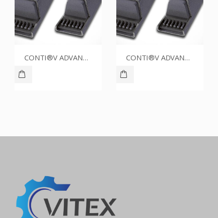
CONTI®V ADVANCE SPZ1387CR
CONTI®V ADVANCE SPZ1212CR
CONTI®V ADVANCE SPZ1737CR