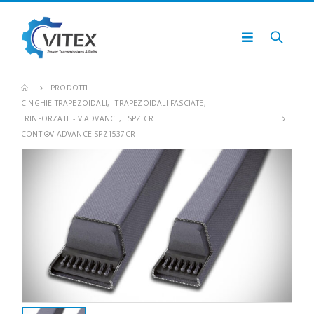
PRODOTTI
CINGHIE TRAPEZOIDALI
,
TRAPEZOIDALI FASCIATE
,
RINFORZATE - V ADVANCE
,
SPZ CR
CONTI®V ADVANCE SPZ1537CR