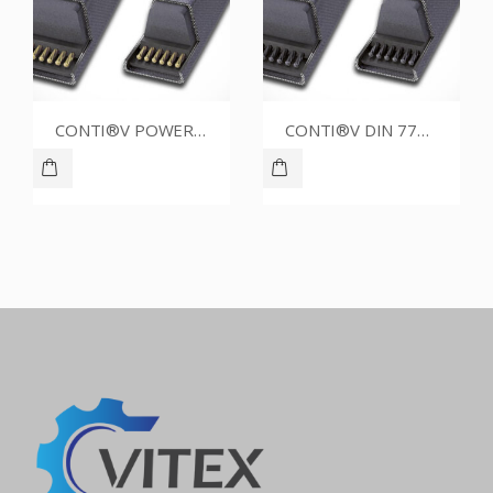
CONTI®V POWER SPB2000ZAR
CONTI®V DIN 7753 SPA2000