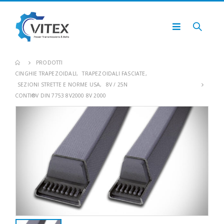
PRODOTTI
CINGHIE TRAPEZOIDALI
,
TRAPEZOIDALI FASCIATE
,
SEZIONI STRETTE E NORME USA
,
8V / 25N
CONTI®V DIN 7753 8V2000 8V 2000