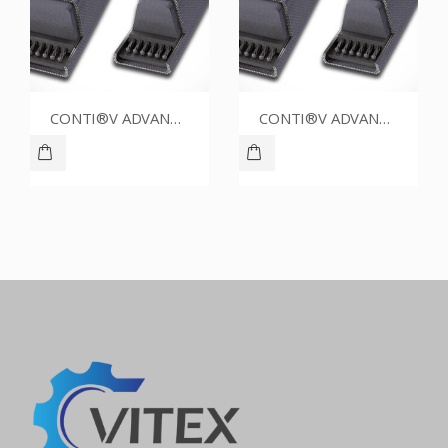
CONTI®V ADVANCE SPZ1437CR
CONTI®V ADVANCE SPZ1512CR