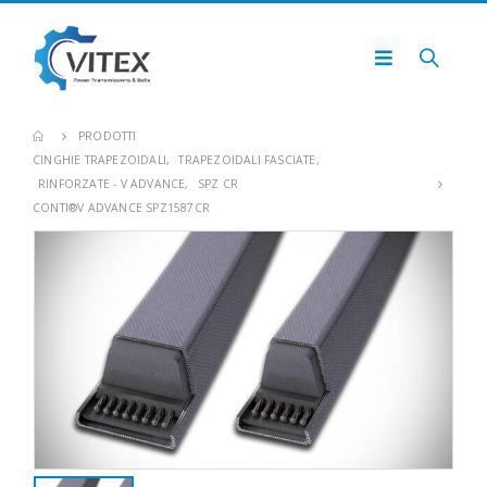
PRODOTTI
CINGHIE TRAPEZOIDALI
,
TRAPEZOIDALI FASCIATE
,
RINFORZATE - V ADVANCE
,
SPZ CR
CONTI®V ADVANCE SPZ1587CR