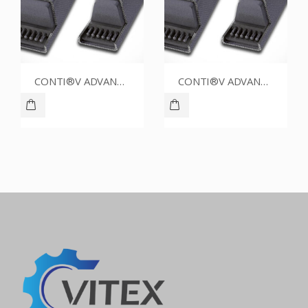
CONTI®V ADVANCE SPZ1587CR
CONTI®V ADVANCE SPZ1462CR