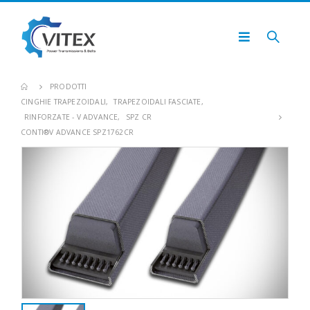
PRODOTTI
CINGHIE TRAPEZOIDALI
,
TRAPEZOIDALI FASCIATE
,
RINFORZATE - V ADVANCE
,
SPZ CR
CONTI®V ADVANCE SPZ1762CR