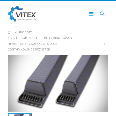
PRODOTTI
CINGHIE TRAPEZOIDALI
,
TRAPEZOIDALI FASCIATE
,
RINFORZATE - V ADVANCE
,
SPZ CR
CONTI®V ADVANCE SPZ1337CR