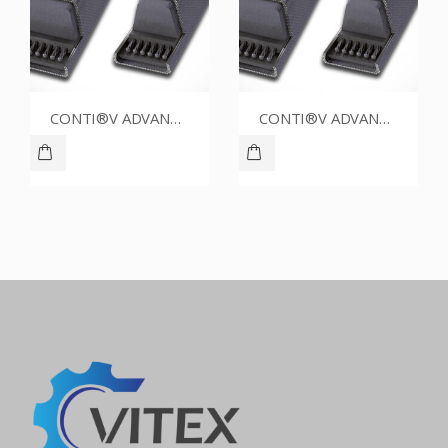
CONTI®V ADVANCE SPZ1787CR
CONTI®V ADVANCE SPZ1387CR