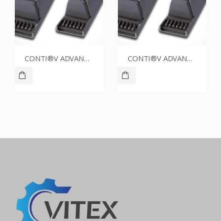
CONTI®V ADVANCE SPZ1500CR
CONTI®V ADVANCE SPZ1637CR