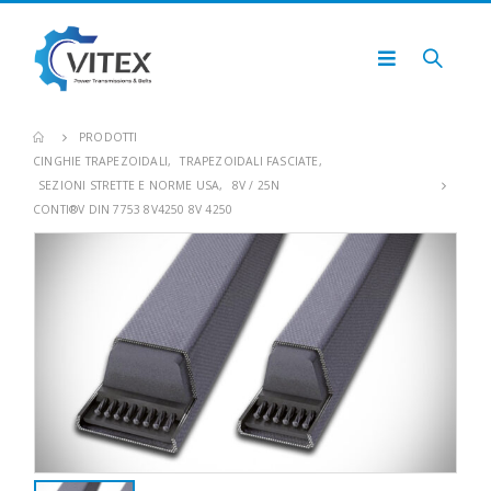
PRODOTTI
CINGHIE TRAPEZOIDALI
,
TRAPEZOIDALI FASCIATE
,
SEZIONI STRETTE E NORME USA
,
8V / 25N
CONTI®V DIN 7753 8V4250 8V 4250