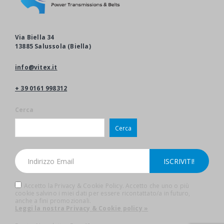
Via Biella 34
13885 Salussola (Biella)
info@vitex.it
+ 39 0161 998312
Cerca
Cerca
Accetto la Privacy & Cookie Policy. Accetto che uno o più
cookie salvino i miei dati per essere ricontattato/a in futuro,
anche a fini promozionali.
Leggi la nostra Privacy & Cookie policy »