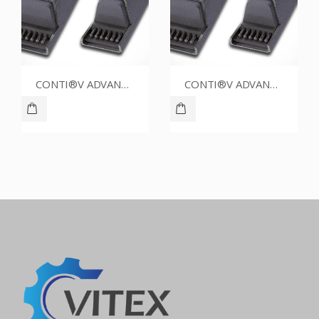
CONTI®V ADVANCE SPZ1337CR
CONTI®V ADVANCE SPZ1612CR