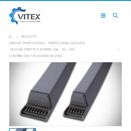
PRODOTTI
CINGHIE TRAPEZOIDALI
,
TRAPEZOIDALI FASCIATE
,
SEZIONI STRETTE E NORME USA
,
8V / 25N
CONTI®V DIN 7753 8V2500 8V 2500