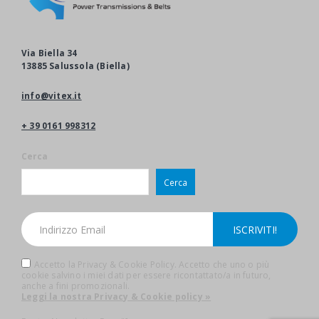
Via Biella 34
13885 Salussola (Biella)
info@vitex.it
+ 39 0161 998312
Cerca
Cerca
Accetto la Privacy & Cookie Policy. Accetto che uno o più
cookie salvino i miei dati per essere ricontattato/a in futuro,
anche a fini promozionali.
Leggi la nostra Privacy & Cookie policy »