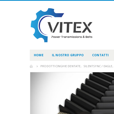
HOME
IL NOSTRO GRUPPO
CONTATTI
PRODOTTI
CINGHIE DENTATE
,
SILENTSYNC / EAGLE