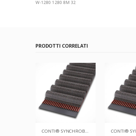
W-1280 1280 8M 32
PRODOTTI CORRELATI
CONTI® SYNCHROBELT 70XL031
CONTI® SYNCHROBELT 88XL031