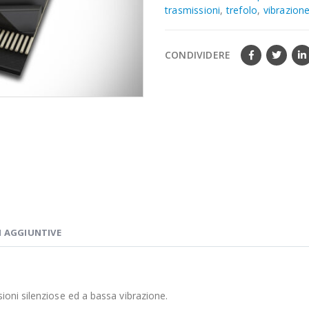
trasmissioni
,
trefolo
,
vibrazion
CONDIVIDERE
 AGGIUNTIVE
ioni silenziose ed a bassa vibrazione.