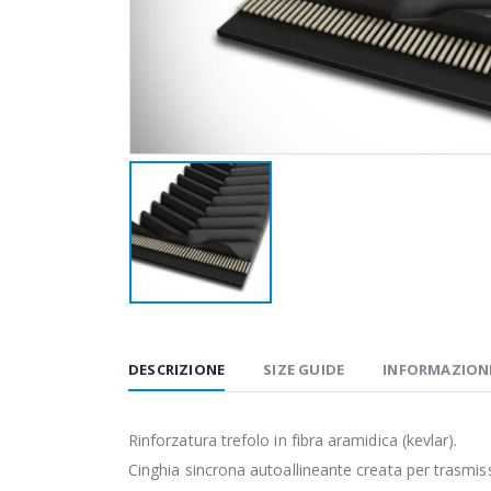
DESCRIZIONE
SIZE GUIDE
INFORMAZIONI
Rinforzatura trefolo in fibra aramidica (kevlar).
Cinghia sincrona autoallineante creata per trasmiss