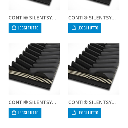
CONTI® SILENTSYNC G-3920
CONTI® SILENTSYNC G-994
LEGGI TUTTO
LEGGI TUTTO
CONTI® SILENTSYNC O-1120
CONTI® SILENTSYNC O-1190
LEGGI TUTTO
LEGGI TUTTO