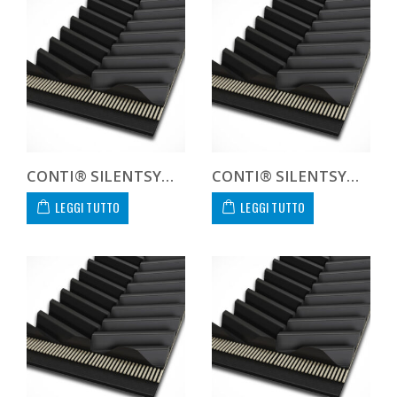
CONTI® SILENTSYNC O-2240
CONTI® SILENTSYNC O-2380
LEGGI TUTTO
LEGGI TUTTO