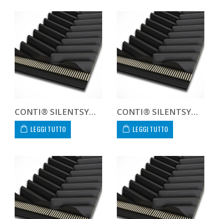
CONTI® SILENTSYNC G-1260
CONTI® SILENTSYNC G-1400
LEGGI TUTTO
LEGGI TUTTO