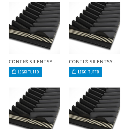
CONTI® SILENTSYNC G-3304
CONTI® SILENTSYNC G-3500
LEGGI TUTTO
LEGGI TUTTO