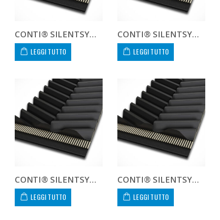
CONTI® SILENTSYNC G-2520
CONTI® SILENTSYNC G-2660
LEGGI TUTTO
LEGGI TUTTO
CONTI® SILENTSYNC G-2800
CONTI® SILENTSYNC G-3136
LEGGI TUTTO
LEGGI TUTTO