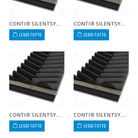
CONTI® SILENTSYNC G-1568
CONTI® SILENTSYNC G-1750
LEGGI TUTTO
LEGGI TUTTO
CONTI® SILENTSYNC G-1960
CONTI® SILENTSYNC G-2100
LEGGI TUTTO
LEGGI TUTTO