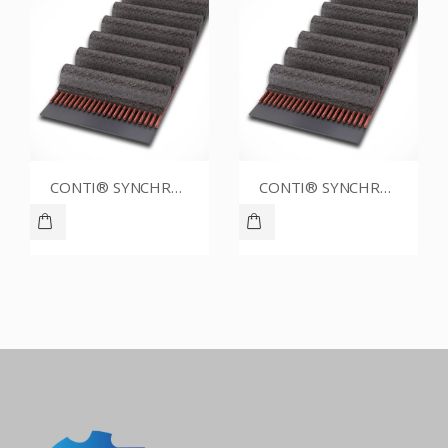
CONTI® SYNCHROBELT 86XL037
CONTI® SYNCHROBELT 76XL025
CONTI® SYNCHROBELT 88XL-400 CUSTOM