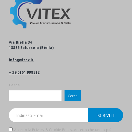
Via Biella 34
13885 Salussola (Biella)
info@vitex.it
+ 39 0161 998312
Cerca
Cerca
Accetto la Privacy & Cookie Policy. Accetto che uno o più