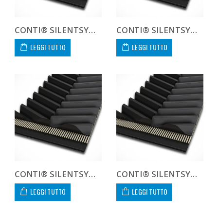
CONTI® SILENTSYNC G-3920
CONTI® SILENTSYNC G-994
LEGGI TUTTO
LEGGI TUTTO
CONTI® SILENTSYNC O-1120
CONTI® SILENTSYNC O-1190
LEGGI TUTTO
LEGGI TUTTO