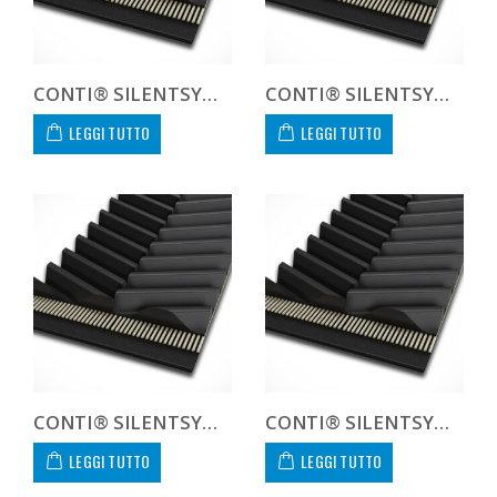
CONTI® SILENTSYNC B-3920
CONTI® SILENTSYNC B-994
LEGGI TUTTO
LEGGI TUTTO
CONTI® SILENTSYNC G-1120
CONTI® SILENTSYNC G-1190
LEGGI TUTTO
LEGGI TUTTO