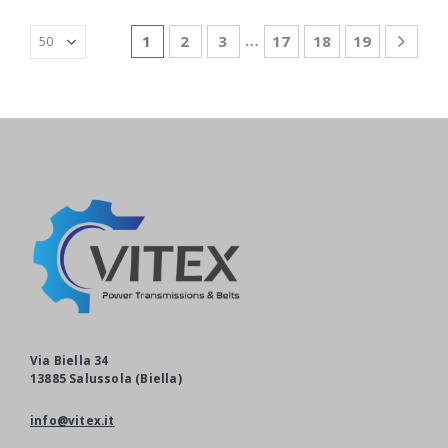
…
1
2
3
17
18
19
Via Biella 34
13885 Salussola (Biella)
info@vitex.it