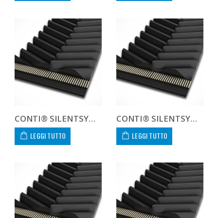
CONTI® SILENTSYNC B-2240
CONTI® SILENTSYNC B-2380
LEGGI TUTTO
LEGGI TUTTO