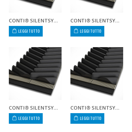
CONTI® SILENTSYNC G-2520
CONTI® SILENTSYNC G-2660
LEGGI TUTTO
LEGGI TUTTO
CONTI® SILENTSYNC G-2800
CONTI® SILENTSYNC G-3136
LEGGI TUTTO
LEGGI TUTTO