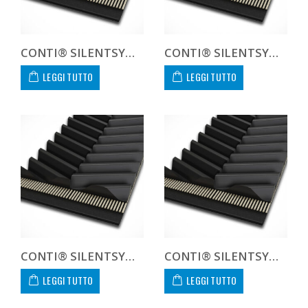
CONTI® SILENTSYNC G-1568
CONTI® SILENTSYNC G-1750
LEGGI TUTTO
LEGGI TUTTO
CONTI® SILENTSYNC G-1960
CONTI® SILENTSYNC G-2100
LEGGI TUTTO
LEGGI TUTTO