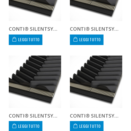
CONTI® SILENTSYNC B-1568
CONTI® SILENTSYNC B-1750
LEGGI TUTTO
LEGGI TUTTO
CONTI® SILENTSYNC B-1960
CONTI® SILENTSYNC B-2100
LEGGI TUTTO
LEGGI TUTTO