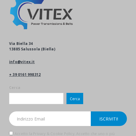
Via Biella 34
13885 Salussola (Biella)
info@vitex.it
+ 39 0161 998312
Cerca
Cerca
Accetto la Privacy & Cookie Policy. Accetto che uno o più