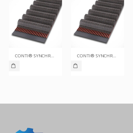
CONTI® SYNCHROBELT 54XL012
CONTI® SYNCHROBELT 88XL037