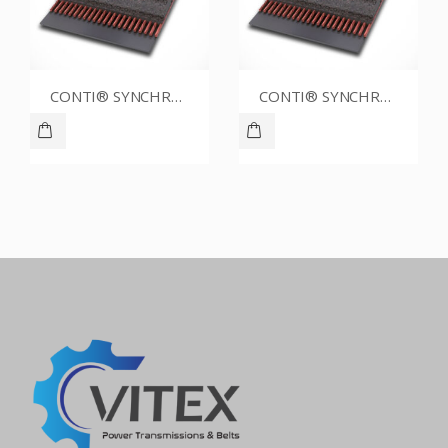
CONTI® SYNCHROBELT 88XL-400 CUSTOM
CONTI® SYNCHROBELT 88XL025