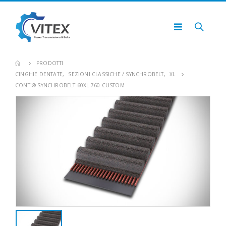
PRODOTTI
CINGHIE DENTATE
,
SEZIONI CLASSICHE / SYNCHROBELT
,
XL
CONTI® SYNCHROBELT 60XL-760 CUSTOM