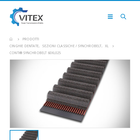
PRODOTTI
CINGHIE DENTATE
,
SEZIONI CLASSICHE / SYNCHROBELT
,
XL
CONTI® SYNCHROBELT 60XL025