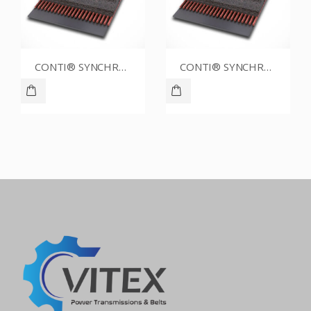
CONTI® SYNCHROBELT 76XL031
CONTI® SYNCHROBELT 70XL025