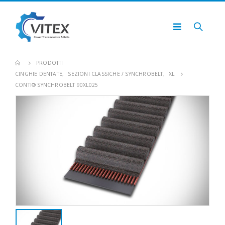
PRODOTTI
CINGHIE DENTATE
,
SEZIONI CLASSICHE / SYNCHROBELT
,
XL
CONTI® SYNCHROBELT 90XL025