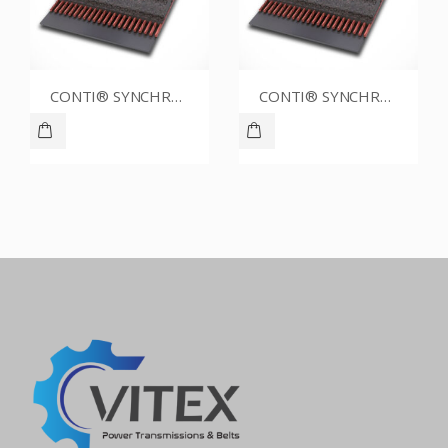
CONTI® SYNCHROBELT 90XL037
CONTI® SYNCHROBELT 70XL025