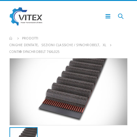
PRODOTTI
CINGHIE DENTATE
,
SEZIONI CLASSICHE / SYNCHROBELT
,
XL
CONTI® SYNCHROBELT 76XL025