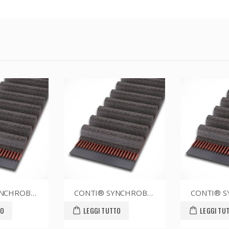
CONTI® SYNCHROBELT 90XL031
CONTI® SYNCHROBELT 54XL019
UTTO
LEGGI TUTTO
LEGGI