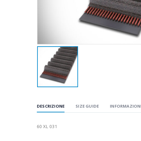
DESCRIZIONE
SIZE GUIDE
INFORMAZIONI
60 XL 031