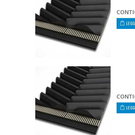
CONTI
LEGG
CONTI
LEGG