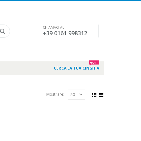
CHIAMACI AL
+39 0161 998312
HOT
CERCA LA TUA CINGHIA
Mostrare: