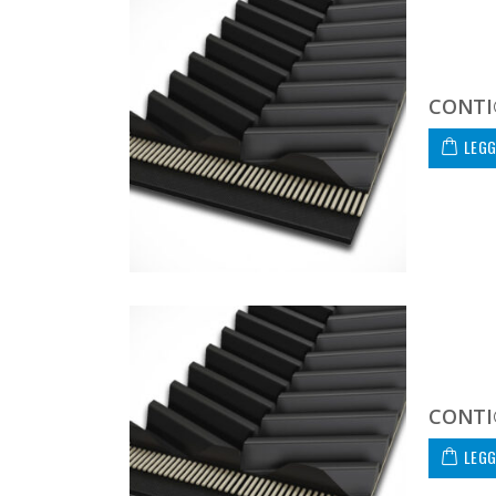
CONTI
LEGG
CONTI
LEGG