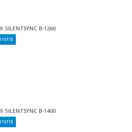
® SILENTSYNC B-1260
I TUTTO
® SILENTSYNC B-1400
I TUTTO