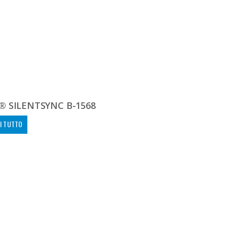
® SILENTSYNC B-1568
I TUTTO