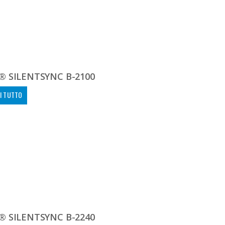
® SILENTSYNC B-2100
I TUTTO
® SILENTSYNC B-2240