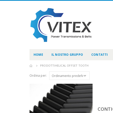
HOME
IL NOSTRO GRUPPO
CONTATTI
PRODOTTI
HELICAL OFFSET TOOTH
Ordina per:
CONTI