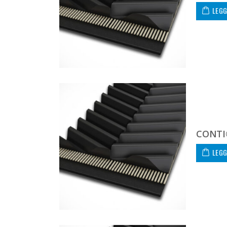
LEGG
CONTI
LEGG