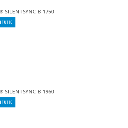
® SILENTSYNC B-1750
I TUTTO
® SILENTSYNC B-1960
I TUTTO