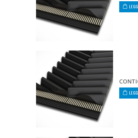
LEGG
CONTI
LEGG