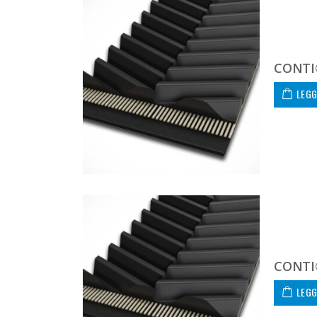
CONTI
LEGG
CONTI
LEGG