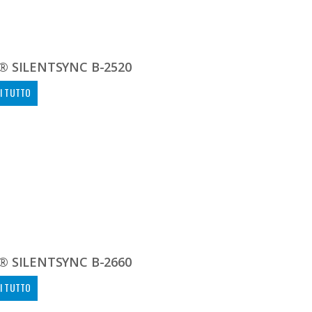
® SILENTSYNC B-2520
I TUTTO
® SILENTSYNC B-2660
I TUTTO