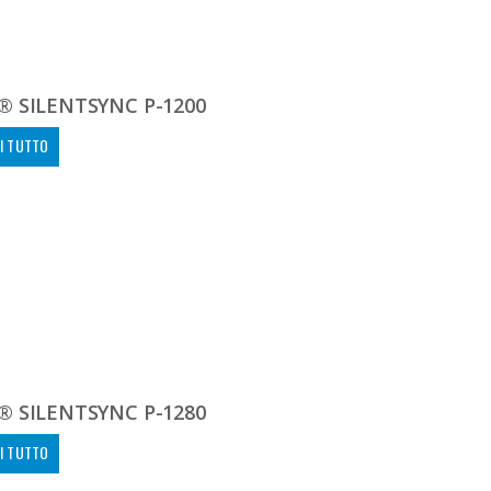
® SILENTSYNC P-1200
I TUTTO
® SILENTSYNC P-1280
I TUTTO