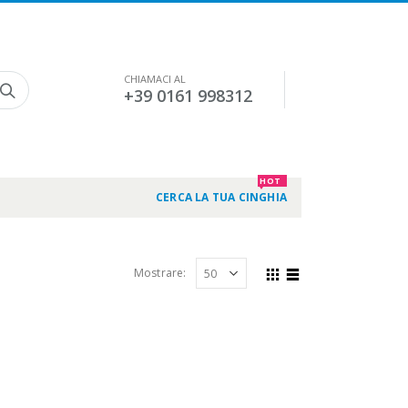
CHIAMACI AL
+39 0161 998312
HOT
CERCA LA TUA CINGHIA
Mostrare: