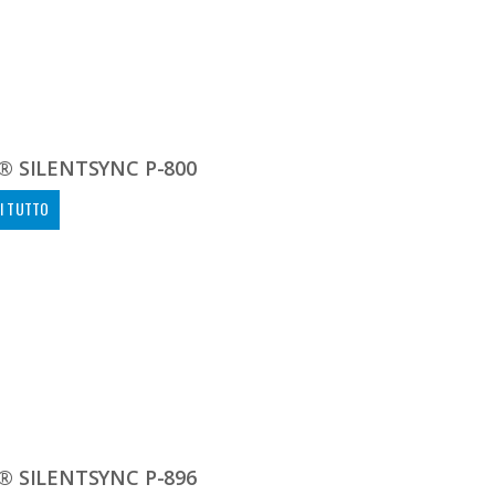
® SILENTSYNC P-800
I TUTTO
® SILENTSYNC P-896