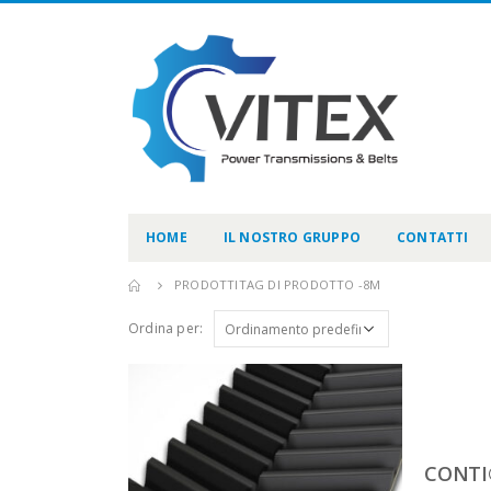
HOME
IL NOSTRO GRUPPO
CONTATTI
PRODOTTI
TAG DI PRODOTTO -
8M
Ordina per:
CONTI