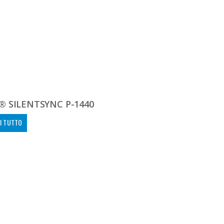
® SILENTSYNC P-1440
I TUTTO