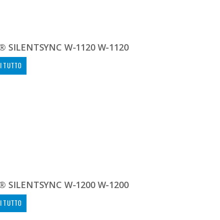
® SILENTSYNC W-1120 W-1120
I TUTTO
® SILENTSYNC W-1200 W-1200
I TUTTO