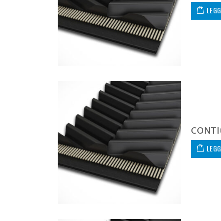
LEGG
CONTI
LEGG