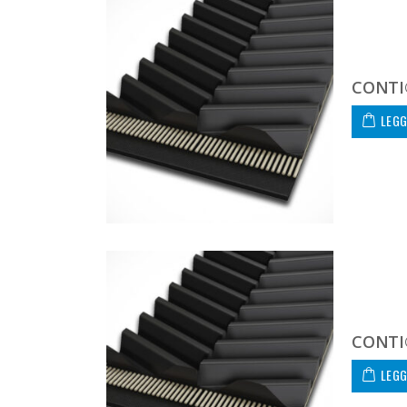
CONTI
LEGG
CONTI
LEGG