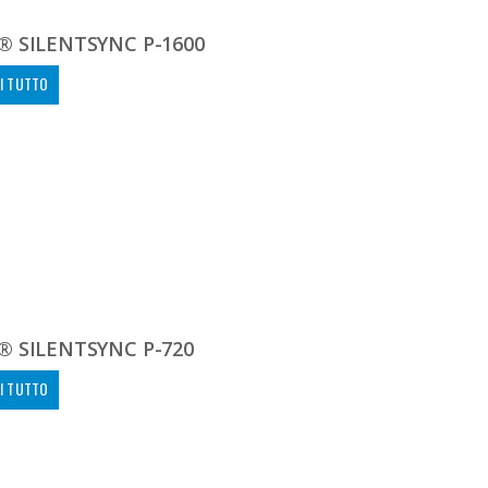
® SILENTSYNC P-1600
I TUTTO
® SILENTSYNC P-720
I TUTTO