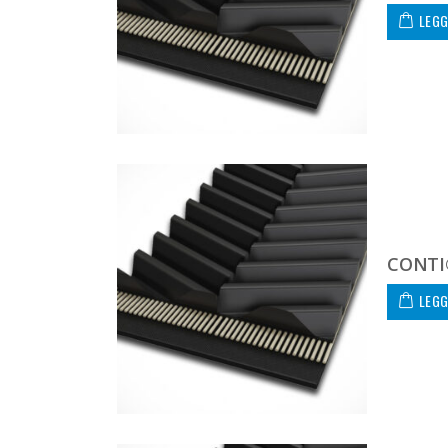
LEGG
CONTI
LEGG