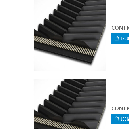
CONTI
LEGG
CONTI
LEGG