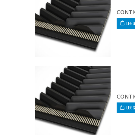
CONTI
LEGG
CONTI
LEGG