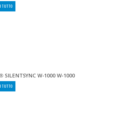
I TUTTO
® SILENTSYNC W-1000 W-1000
I TUTTO