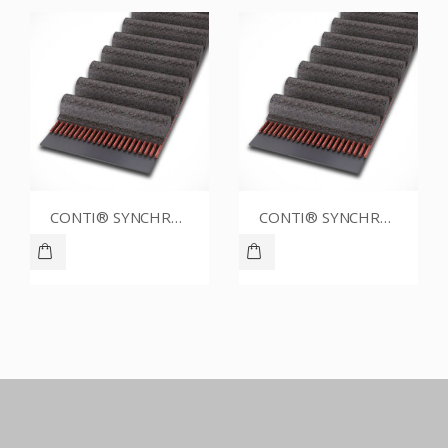
CONTI® SYNCHROBELT 86XL025
CONTI® SYNCHROBELT 76XL031