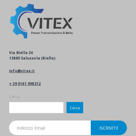
Via Biella 34
13885 Salussola (Biella)
info@vitex.it
+ 39 0161 998312
Cerca
Cerca