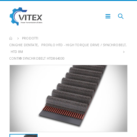
PRODOTTI
CINGHIE DENTATE
,
PROFILO HTD - HIGH TORQUE DRIVE / SYNCHROBELT
,
HTD 8M
CONTI® SYNCHROBELT HTD864030