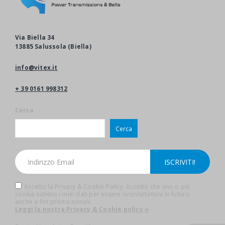
Via Biella 34
13885 Salussola (Biella)
info@vitex.it
+ 39 0161 998312
Cerca
Cerca
Accetto la Privacy & Cookie Policy. Accetto che uno o più
cookie salvino i miei dati per essere ricontattato/a in futuro,
anche a fini promozionali.
Leggi la nostra Privacy & Cookie policy »