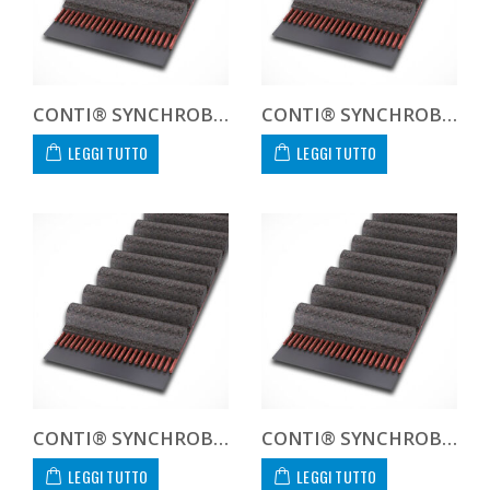
CONTI® SYNCHROBELT HTD8105620
CONTI® SYNCHROBELT HTD8105630
LEGGI TUTTO
LEGGI TUTTO
CONTI® SYNCHROBELT HTD8105650
CONTI® SYNCHROBELT HTD8105685
LEGGI TUTTO
LEGGI TUTTO