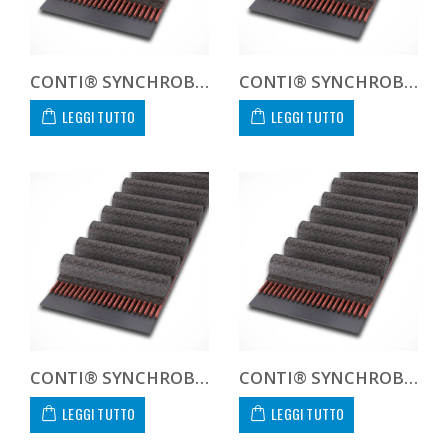
CONTI® SYNCHROBELT HTD8109685
CONTI® SYNCHROBELT HTD81120 CUSTOM
LEGGI TUTTO
LEGGI TUTTO
CONTI® SYNCHROBELT HTD8112020
CONTI® SYNCHROBELT HTD8112030
LEGGI TUTTO
LEGGI TUTTO