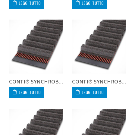
LEGGI TUTTO
LEGGI TUTTO
CONTI® SYNCHROBELT HTD8100030
CONTI® SYNCHROBELT HTD8100050
LEGGI TUTTO
LEGGI TUTTO