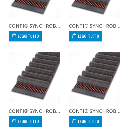
CONTI® SYNCHROBELT HTD8108050
CONTI® SYNCHROBELT HTD8108085
LEGGI TUTTO
LEGGI TUTTO
CONTI® SYNCHROBELT HTD81096-400 CUSTOM
CONTI® SYNCHROBELT HTD8109620
LEGGI TUTTO
LEGGI TUTTO