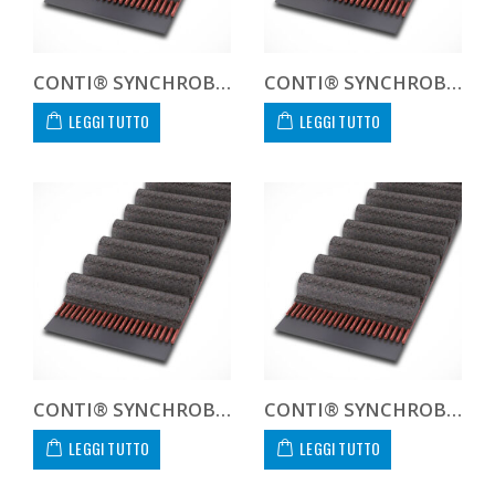
CONTI® SYNCHROBELT HTD81128-400 CUSTOM
CONTI® SYNCHROBELT HTD8112820
LEGGI TUTTO
LEGGI TUTTO
CONTI® SYNCHROBELT HTD8112830
CONTI® SYNCHROBELT HTD8112850
LEGGI TUTTO
LEGGI TUTTO