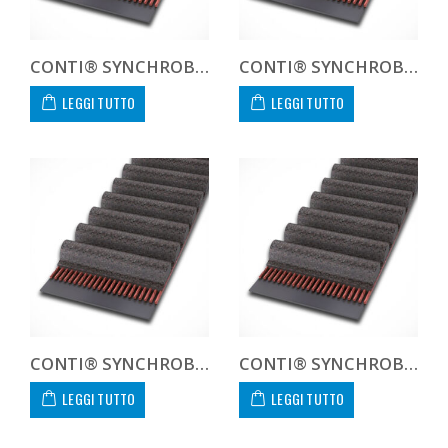
CONTI® SYNCHROBELT HTD8115220
CONTI® SYNCHROBELT HTD8115230
LEGGI TUTTO
LEGGI TUTTO
CONTI® SYNCHROBELT HTD8115250
CONTI® SYNCHROBELT HTD8115285
LEGGI TUTTO
LEGGI TUTTO