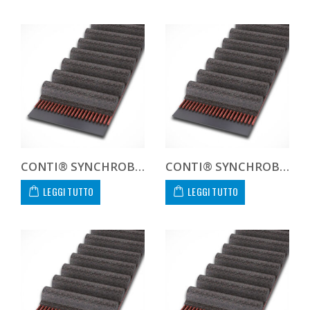
CONTI® SYNCHROBELT HTD8108020
CONTI® SYNCHROBELT HTD8108030
LEGGI TUTTO
LEGGI TUTTO