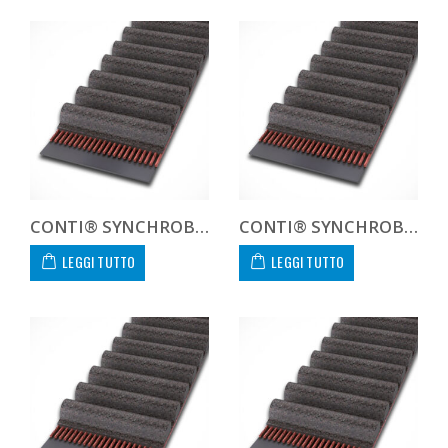
CONTI® SYNCHROBELT HTD8112050
CONTI® SYNCHROBELT HTD8112085
LEGGI TUTTO
LEGGI TUTTO