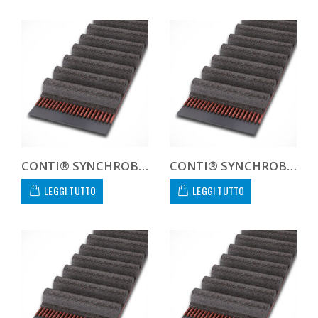
CONTI® SYNCHROBELT HTD8109630
CONTI® SYNCHROBELT HTD8109650
LEGGI TUTTO
LEGGI TUTTO