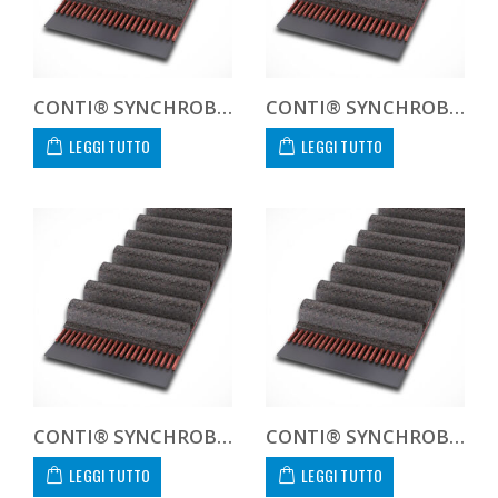
CONTI® SYNCHROBELT HTD8106430
CONTI® SYNCHROBELT HTD8106450
LEGGI TUTTO
LEGGI TUTTO
CONTI® SYNCHROBELT HTD8106485
CONTI® SYNCHROBELT HTD81080 CUSTOM
LEGGI TUTTO
LEGGI TUTTO