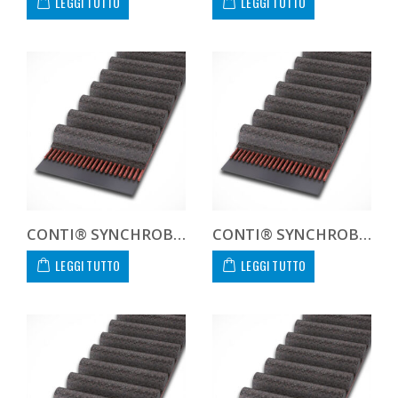
LEGGI TUTTO
LEGGI TUTTO
CONTI® SYNCHROBELT HTD8101650
CONTI® SYNCHROBELT HTD8101685
LEGGI TUTTO
LEGGI TUTTO