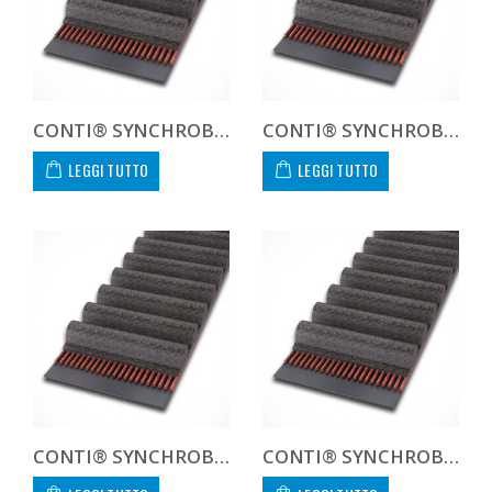
CONTI® SYNCHROBELT HTD8100085
CONTI® SYNCHROBELT HTD81016-400 CUSTOM
LEGGI TUTTO
LEGGI TUTTO
CONTI® SYNCHROBELT HTD8101620
CONTI® SYNCHROBELT HTD8101630