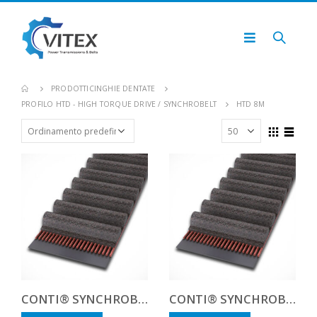
PRODOTTI
CINGHIE DENTATE
PROFILO HTD - HIGH TORQUE DRIVE / SYNCHROBELT
HTD 8M
CONTI® SYNCHROBELT HTD81000-400 CUSTOM
CONTI® SYNCHROBELT HTD8100020