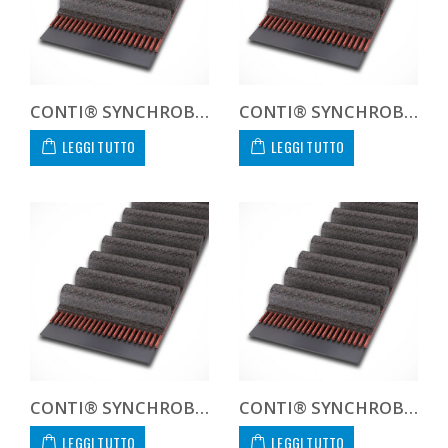
CONTI® SYNCHROBELT HTD81040 CUSTOM
CONTI® SYNCHROBELT HTD8104020
LEGGI TUTTO
LEGGI TUTTO
CONTI® SYNCHROBELT HTD8104030
CONTI® SYNCHROBELT HTD8104050
LEGGI TUTTO
LEGGI TUTTO