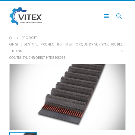
PRODOTTI
CINGHIE DENTATE
,
PROFILO HTD - HIGH TORQUE DRIVE / SYNCHROBELT
,
HTD 8M
CONTI® SYNCHROBELT HTD8108085