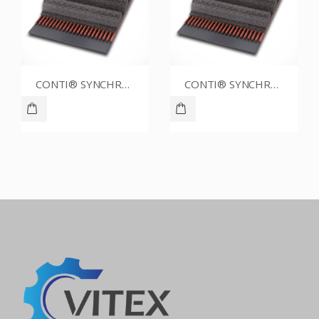
CONTI® SYNCHROBELT 60XL031
CONTI® SYNCHROBELT 54XL019