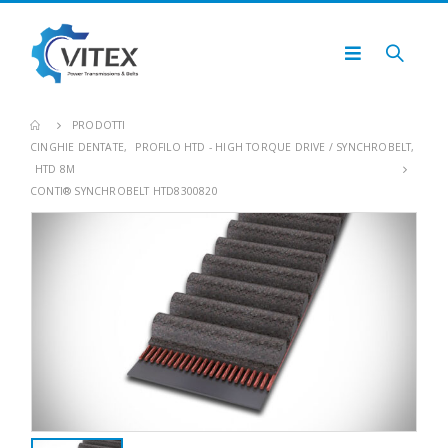
PRODOTTI
CINGHIE DENTATE
,
PROFILO HTD - HIGH TORQUE DRIVE / SYNCHROBELT
,
HTD 8M
CONTI® SYNCHROBELT HTD8300820