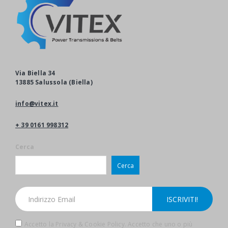
Via Biella 34
13885 Salussola (Biella)
info@vitex.it
+ 39 0161 998312
Cerca
Cerca
Accetto la Privacy & Cookie Policy. Accetto che uno o più