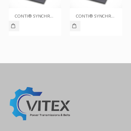
CONTI® SYNCHROBELT 86XL025
CONTI® SYNCHROBELT 76XL025