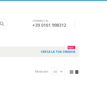
CHIAMACI AL
+39 0161 998312
HOT
CERCA LA TUA CINGHIA
Mostrare: