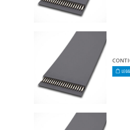
CONTI®
LEGG