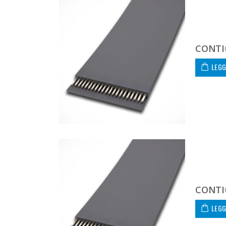
CONTI®
LEGG
CONTI®
LEGG