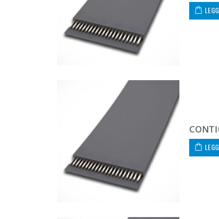
LEGG
CONTI®
LEGG