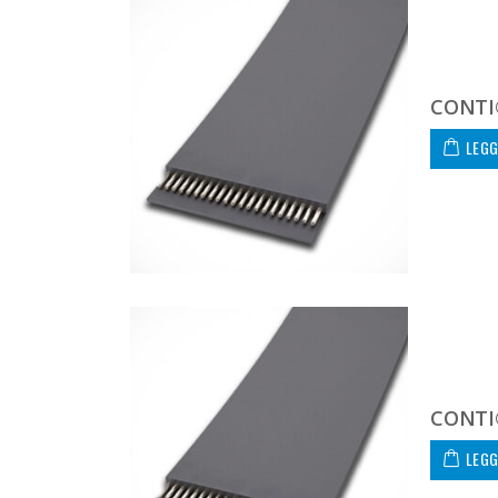
CONTI®
LEGG
CONTI®
LEGG