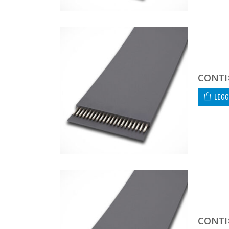
CONTI®
LEGG
CONTI®