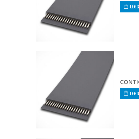
LEGG
CONTI®
LEGG