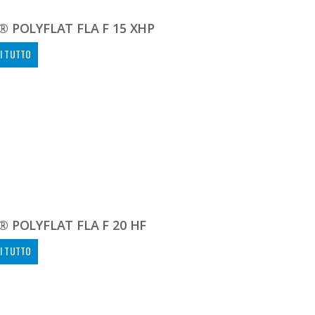
 POLYFLAT FLA F 15 XHP
I TUTTO
 POLYFLAT FLA F 20 HF
I TUTTO