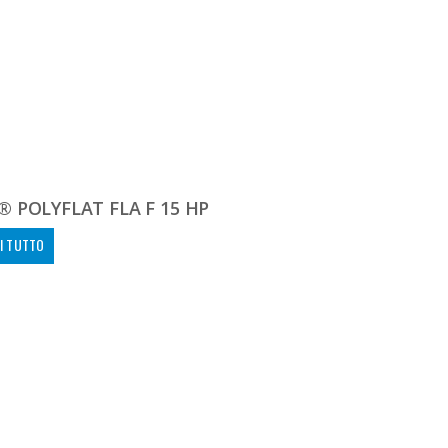
 POLYFLAT FLA F 15 HP
I TUTTO