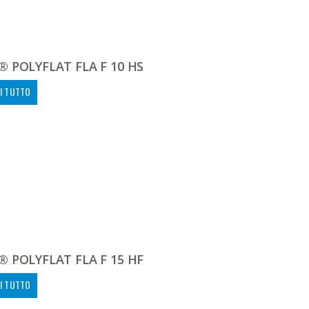
 POLYFLAT FLA F 10 HS
I TUTTO
 POLYFLAT FLA F 15 HF
I TUTTO