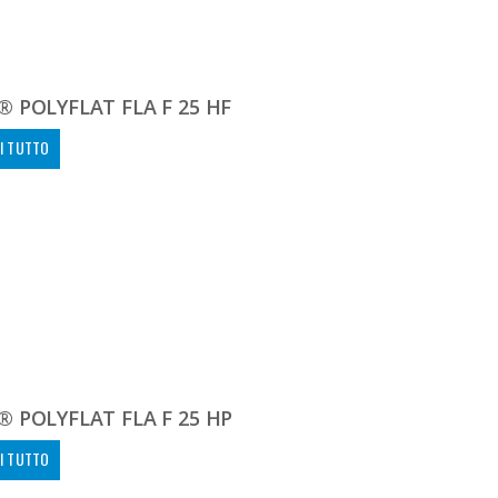
 POLYFLAT FLA F 25 HF
I TUTTO
 POLYFLAT FLA F 25 HP
I TUTTO