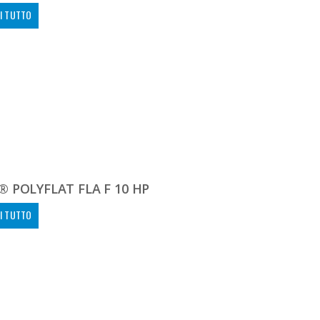
I TUTTO
 POLYFLAT FLA F 10 HP
I TUTTO