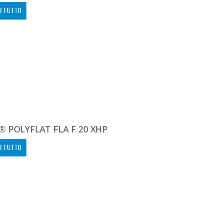
I TUTTO
 POLYFLAT FLA F 20 XHP
I TUTTO