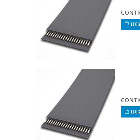
CONTI®
LEGG
CONTI®
LEGG