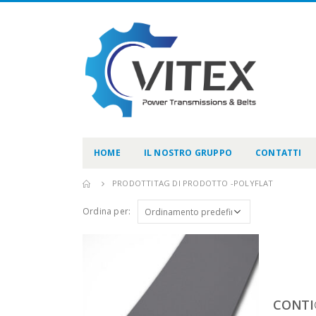
HOME
IL NOSTRO GRUPPO
CONTATTI
PRODOTTI
TAG DI PRODOTTO -
POLYFLAT
Ordina per:
CONTI®