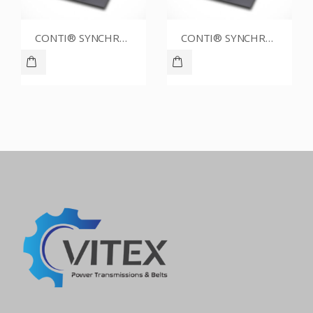
CONTI® SYNCHROBELT 80XL031
CONTI® SYNCHROBELT 80XL CUSTOM
CONTI® SYNCHROBELT 54XL019