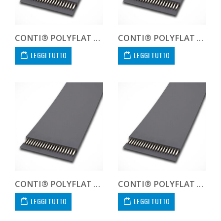
CONTI® POLYFLAT FLA F 40 HS
CONTI® POLYFLAT FLA F 40 XHP
LEGGI TUTTO
LEGGI TUTTO
CONTI® POLYFLAT FLA F 40 XHS
CONTI® POLYFLAT FLA F 50 HF
LEGGI TUTTO
LEGGI TUTTO