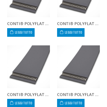
CONTI® POLYFLAT FLA F 15 HP
CONTI® POLYFLAT FLA F 15 XHP
LEGGI TUTTO
LEGGI TUTTO
CONTI® POLYFLAT FLA F 20 HF
CONTI® POLYFLAT FLA F 20 HP
LEGGI TUTTO
LEGGI TUTTO