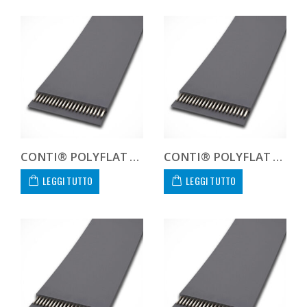
CONTI® POLYFLAT FLA F 40 HF
CONTI® POLYFLAT FLA F 40 HP
LEGGI TUTTO
LEGGI TUTTO