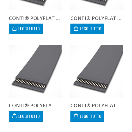
CONTI® POLYFLAT FLA F 75 XHP II
CONTI® POLYFLAT FLA F 85 HF
LEGGI TUTTO
LEGGI TUTTO
CONTI® POLYFLAT FLA F 85 HP
CONTI® POLYFLAT FLA F 85 HS
LEGGI TUTTO
LEGGI TUTTO