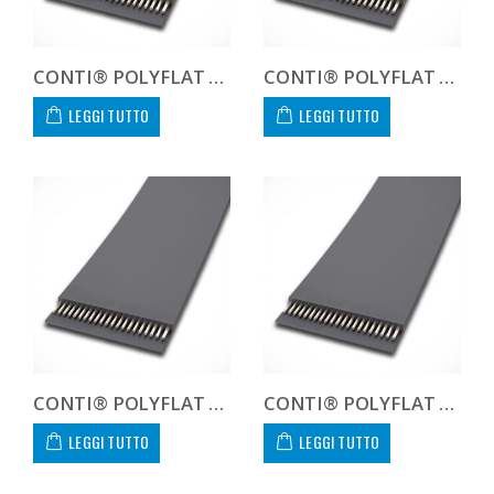
CONTI® POLYFLAT FLA F 50 XHP
CONTI® POLYFLAT FLA F 50 XHP II
LEGGI TUTTO
LEGGI TUTTO
CONTI® POLYFLAT FLA F 50 XHS
CONTI® POLYFLAT FLA F 60 XHP
LEGGI TUTTO
LEGGI TUTTO