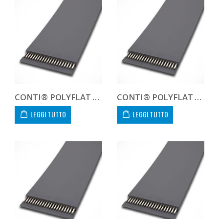
CONTI® POLYFLAT FLA F 100 XHS
CONTI® POLYFLAT FLA F 120 HP
LEGGI TUTTO
LEGGI TUTTO