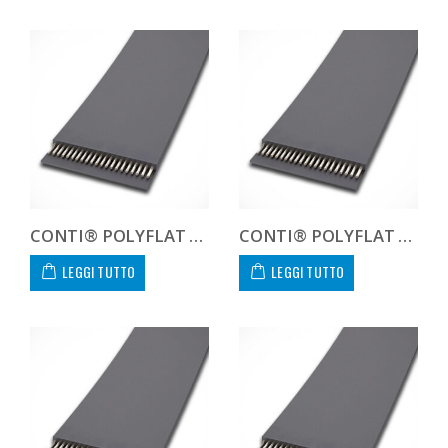
CONTI® POLYFLAT FLA F 25 XHP II
CONTI® POLYFLAT FLA F 30 HF
LEGGI TUTTO
LEGGI TUTTO