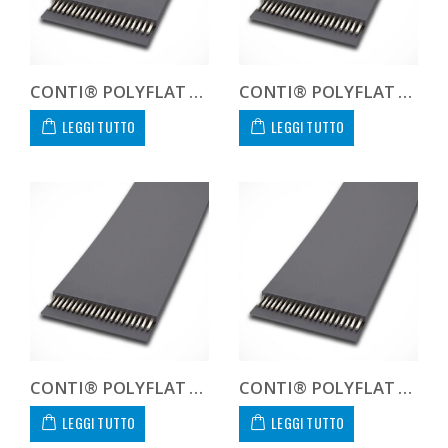
CONTI® POLYFLAT FLA F 25 HF
CONTI® POLYFLAT FLA F 25 HP
LEGGI TUTTO
LEGGI TUTTO
CONTI® POLYFLAT FLA F 25 HS
CONTI® POLYFLAT FLA F 25 XHP
LEGGI TUTTO
LEGGI TUTTO