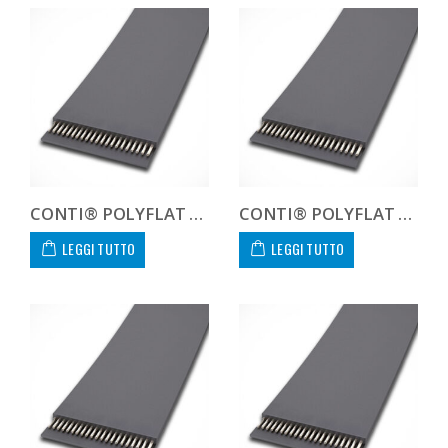
CONTI® POLYFLAT FLA F 60 XHP II
CONTI® POLYFLAT FLA F 60 XHS
LEGGI TUTTO
LEGGI TUTTO