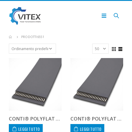
PRODOTTI
6551
CONTI® POLYFLAT FLA F 10 HF
CONTI® POLYFLAT FLA F 10 HP
LEGGI TUTTO
LEGGI TUTTO