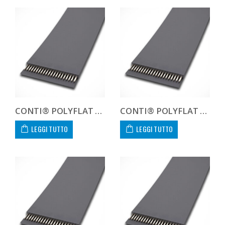
CONTI® POLYFLAT FLA F 50 HP
CONTI® POLYFLAT FLA F 50 HS
LEGGI TUTTO
LEGGI TUTTO