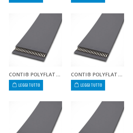
CONTI® POLYFLAT FLA F 10 HS
CONTI® POLYFLAT FLA F 15 HF
LEGGI TUTTO
LEGGI TUTTO