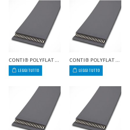
CONTI® POLYFLAT FLA F 85 XHP
CONTI® POLYFLAT FLA F 85 XHS
LEGGI TUTTO
LEGGI TUTTO