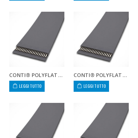
CONTI® POLYFLAT FLA F 20 HS
CONTI® POLYFLAT FLA F 20 XHP
LEGGI TUTTO
LEGGI TUTTO