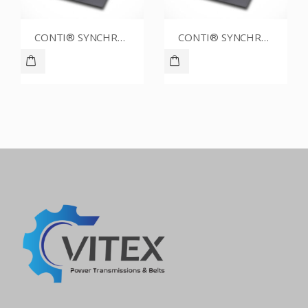
CONTI® SYNCHROBELT 76XL025
CONTI® SYNCHROBELT 70XL CUSTOM