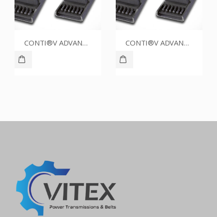
CONTI®V ADVANCE SPZ1737CR
CONTI®V ADVANCE SPZ1762CR