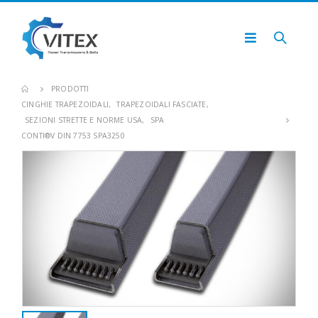
PRODOTTI
CINGHIE TRAPEZOIDALI
,
TRAPEZOIDALI FASCIATE
,
SEZIONI STRETTE E NORME USA
,
SPA
CONTI®V DIN 7753 SPA3250