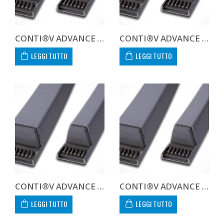
CONTI®V ADVANCE SPA1607CR
CONTI®V ADVANCE SPA1632CR
LEGGI TUTTO
LEGGI TUTTO
CONTI®V ADVANCE SPA1657CR
CONTI®V ADVANCE SPA1682CR
LEGGI TUTTO
LEGGI TUTTO