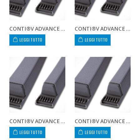
CONTI®V ADVANCE SPA1382CR
CONTI®V ADVANCE SPA1400CR
LEGGI TUTTO
LEGGI TUTTO
CONTI®V ADVANCE SPA1407CR
CONTI®V ADVANCE SPA1432CR
LEGGI TUTTO
LEGGI TUTTO