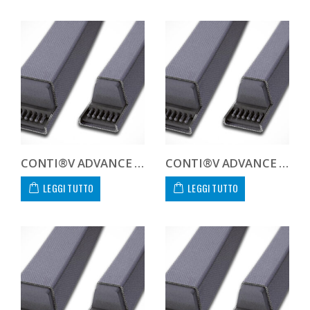
CONTI®V ADVANCE SPA1457CR
CONTI®V ADVANCE SPA1482CR
LEGGI TUTTO
LEGGI TUTTO