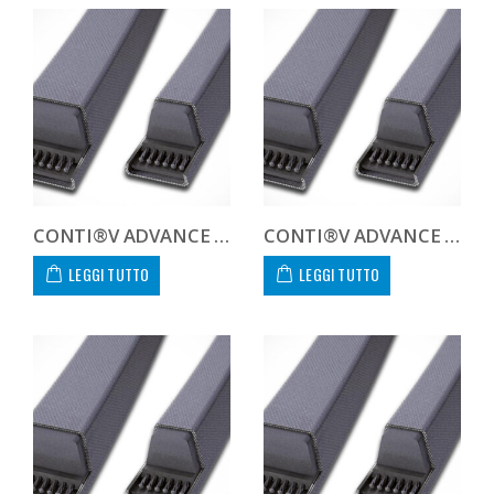
CONTI®V ADVANCE SPA1807CR
CONTI®V ADVANCE SPA1832CR
LEGGI TUTTO
LEGGI TUTTO