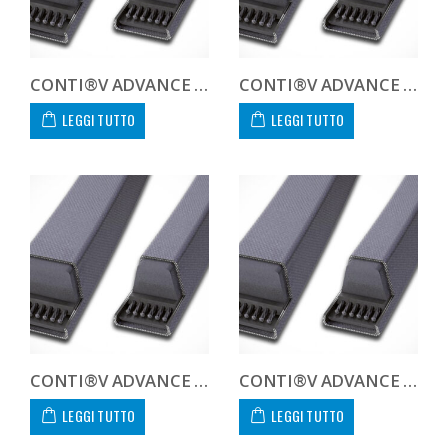
CONTI®V ADVANCE SPA1500CR
CONTI®V ADVANCE SPA1507CR
LEGGI TUTTO
LEGGI TUTTO
CONTI®V ADVANCE SPA1532CR
CONTI®V ADVANCE SPA1557CR
LEGGI TUTTO
LEGGI TUTTO