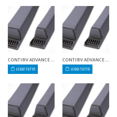
CONTI®V ADVANCE SPA1582CR
CONTI®V ADVANCE SPA1600CR
LEGGI TUTTO
LEGGI TUTTO