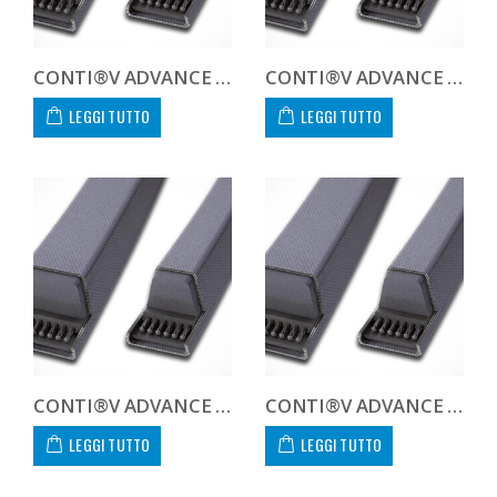
CONTI®V ADVANCE SPA1732CR
CONTI®V ADVANCE SPA1757CR
LEGGI TUTTO
LEGGI TUTTO
CONTI®V ADVANCE SPA1782CR
CONTI®V ADVANCE SPA1800CR
LEGGI TUTTO
LEGGI TUTTO