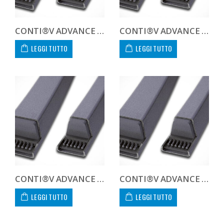
CONTI®V ADVANCE SPA1857CR
CONTI®V ADVANCE SPA1882CR
LEGGI TUTTO
LEGGI TUTTO
CONTI®V ADVANCE SPA1900CR
CONTI®V ADVANCE SPA1907CR
LEGGI TUTTO
LEGGI TUTTO