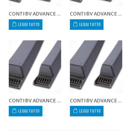
CONTI®V ADVANCE SPA2132CR
CONTI®V ADVANCE SPA2182CR
LEGGI TUTTO
LEGGI TUTTO
CONTI®V ADVANCE SPA2207CR
CONTI®V ADVANCE SPA2232CR
LEGGI TUTTO
LEGGI TUTTO