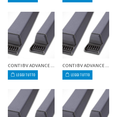
CONTI®V ADVANCE SPA1250CR
CONTI®V ADVANCE SPA1257CR
LEGGI TUTTO
LEGGI TUTTO