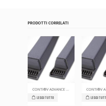
PRODOTTI CORRELATI
CONTI®V ADVANCE SPZ1600CR
CONTI®V ADVANCE SPZ1400CR
LEGGI TUTTO
LEGGI TUTTO