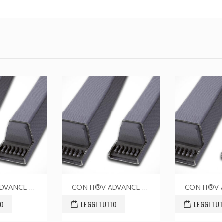
CONTI®V ADVANCE SPZ1587CR
CONTI®V ADVANCE SPZ1612CR
LEGGI TUTTO
LEGGI TUTTO