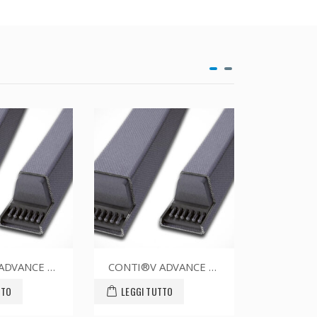
CONTI®V ADVANCE SPZ1637CR
CONTI®V ADVANCE SPZ1700CR
LEGGI TUTTO
LEGGI TUTTO