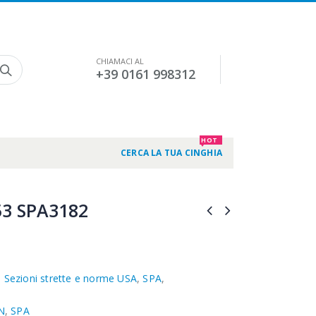
CHIAMACI AL
+39 0161 998312
HOT
CERCA LA TUA CINGHIA
3 SPA3182
,
Sezioni strette e norme USA
,
SPA
,
N
,
SPA