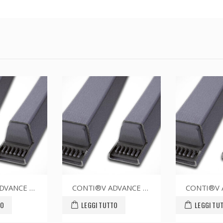
CONTI®V ADVANCE SPZ1562CR
CONTI®V ADVANCE SPZ1437CR
LEGGI TUTTO
LEGGI TUTTO