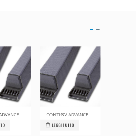
CONTI®V ADVANCE SPZ1612CR
CONTI®V ADVANCE SPZ1687CR
LEGGI TUTTO
LEGGI TUTTO