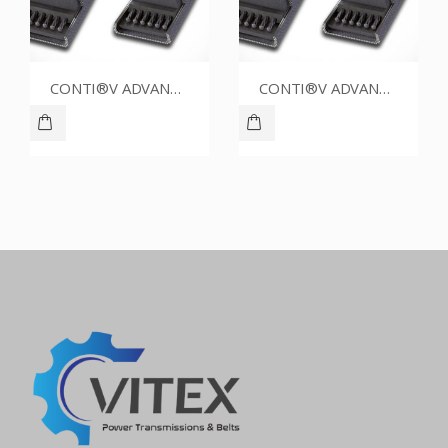
CONTI®V ADVANCE SPZ1412CR
CONTI®V ADVANCE SPZ1662CR