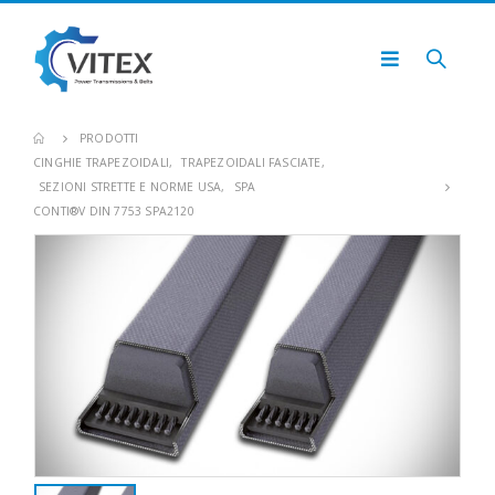
PRODOTTI
CINGHIE TRAPEZOIDALI
,
TRAPEZOIDALI FASCIATE
,
SEZIONI STRETTE E NORME USA
,
SPA
CONTI®V DIN 7753 SPA2120