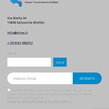
Via Biella 34
13885 Salussola (Biella)
info@vitex.it
+ 39 0161 998312
Cerca
Cerca
Accetto la Privacy & Cookie Policy. Accetto che uno o più
cookie salvino i miei dati per essere ricontattato/a in futuro,
anche a fini promozionali.
Leggi la nostra Privacy & Cookie policy »