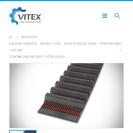
PRODOTTI
CINGHIE DENTATE
,
PROFILO HTD - HIGH TORQUE DRIVE / SYNCHROBELT
,
HTD 8M
CONTI® SYNCHROBELT HTD8193620