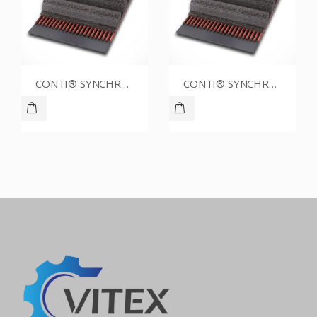
CONTI® SYNCHROBELT 88XL031
CONTI® SYNCHROBELT 54XL025