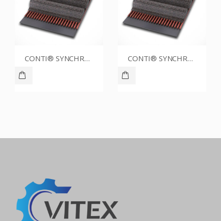
CONTI® SYNCHROBELT 88XL025
CONTI® SYNCHROBELT 54XL025