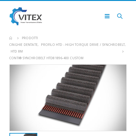
PRODOTTI
CINGHIE DENTATE
,
PROFILO HTD - HIGH TORQUE DRIVE / SYNCHROBELT
,
HTD 8M
CONTI® SYNCHROBELT HTD81896-400 CUSTOM