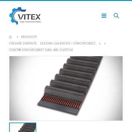
PRODOTTI
CINGHIE DENTATE
,
SEZIONI CLASSICHE / SYNCHROBELT
,
L
CONTI® SYNCHROBELT 540L-400 CUSTOM