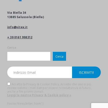
Via Biella 34
13885 Salussola (Biella)
info@vitex.it
+ 39 0161 998312
Cerca
Cerca
Accetto la Privacy & Cookie Policy. Accetto che uno o più
cookie salvino i miei dati per essere ricontattato/a in futuro,
anche a fini promozionali.
Leggi la nostra Privacy & Cookie policy »
Footer Newsletter Form"]