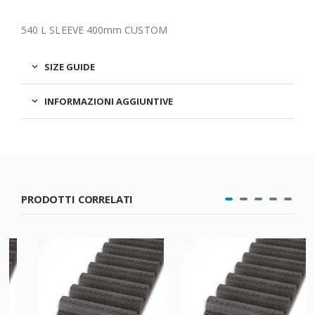
540 L SLEEVE 400mm CUSTOM
SIZE GUIDE
INFORMAZIONI AGGIUNTIVE
PRODOTTI CORRELATI