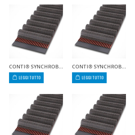
CONTI® SYNCHROBELT 1800XXH400
CONTI® SYNCHROBELT 187L-400 CUSTOM
LEGGI TUTTO
LEGGI TUTTO