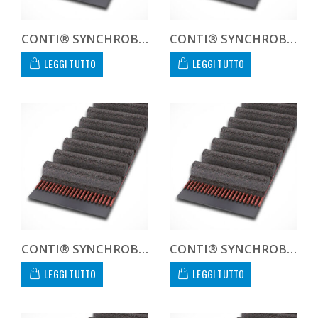
CONTI® SYNCHROBELT 244L-400 CUSTOM
CONTI® SYNCHROBELT 255H-400 CUSTOM
LEGGI TUTTO
LEGGI TUTTO
CONTI® SYNCHROBELT 255L-400 CUSTOM
CONTI® SYNCHROBELT 270H-400 CUSTOM
LEGGI TUTTO
LEGGI TUTTO