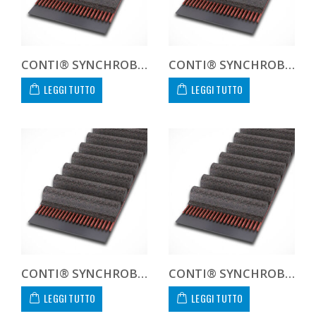
CONTI® SYNCHROBELT 1250H-400 CUSTOM
CONTI® SYNCHROBELT 1260XH400
LEGGI TUTTO
LEGGI TUTTO
CONTI® SYNCHROBELT 128XL-400 CUSTOM
CONTI® SYNCHROBELT 135L-400 CUSTOM
LEGGI TUTTO
LEGGI TUTTO