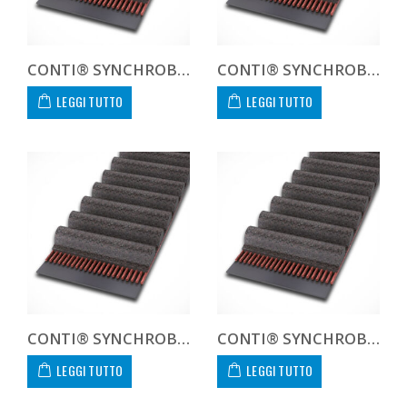
CONTI® SYNCHROBELT 1600XXH400
CONTI® SYNCHROBELT 1700H-400 CUSTOM
LEGGI TUTTO
LEGGI TUTTO
CONTI® SYNCHROBELT 173L-400 CUSTOM
CONTI® SYNCHROBELT 1750XH400
LEGGI TUTTO
LEGGI TUTTO