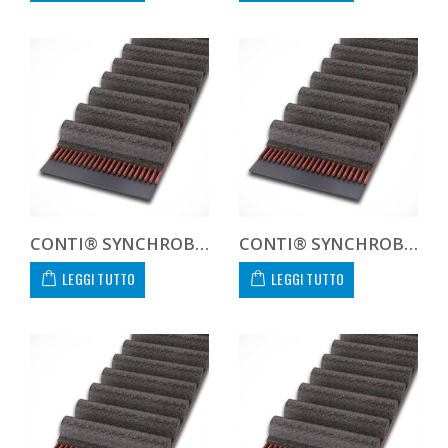
CONTI® SYNCHROBELT 1200XXH400
CONTI® SYNCHROBELT 124L-400 CUSTOM
LEGGI TUTTO
LEGGI TUTTO