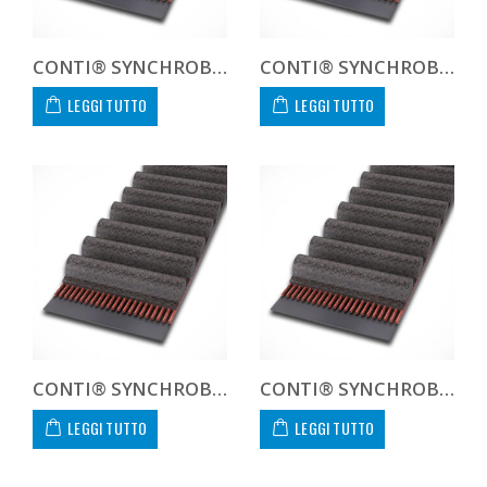
CONTI® SYNCHROBELT 225L-400 CUSTOM
CONTI® SYNCHROBELT 228XL-400 CUSTOM
LEGGI TUTTO
LEGGI TUTTO
CONTI® SYNCHROBELT 234XL-400 CUSTOM
CONTI® SYNCHROBELT 236L-400 CUSTOM
LEGGI TUTTO
LEGGI TUTTO