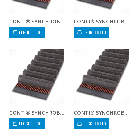
CONTI® SYNCHROBELT 192XL-400 CUSTOM
CONTI® SYNCHROBELT 194XL-400 CUSTOM
LEGGI TUTTO
LEGGI TUTTO
CONTI® SYNCHROBELT 202XL-400 CUSTOM
CONTI® SYNCHROBELT 210L-400 CUSTOM
LEGGI TUTTO
LEGGI TUTTO