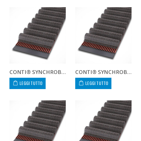
CONTI® SYNCHROBELT 1540XH400
CONTI® SYNCHROBELT 156XL-400 CUSTOM
LEGGI TUTTO
LEGGI TUTTO