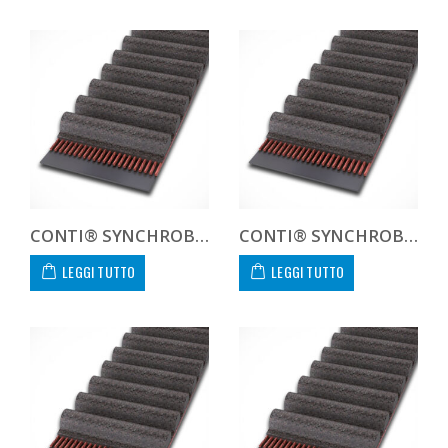
CONTI® SYNCHROBELT 1400H-400 CUSTOM
CONTI® SYNCHROBELT 1400XH400
LEGGI TUTTO
LEGGI TUTTO