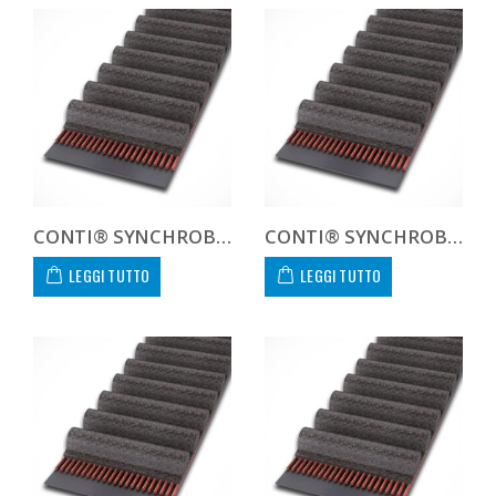
CONTI® SYNCHROBELT 212XL-400 CUSTOM
CONTI® SYNCHROBELT 214XL-400 CUSTOM
LEGGI TUTTO
LEGGI TUTTO