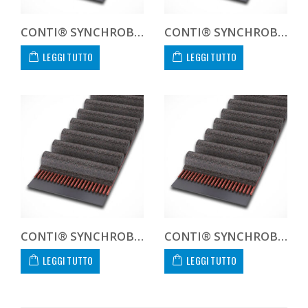
CONTI® SYNCHROBELT 285L-400 CUSTOM
CONTI® SYNCHROBELT 300H-400 CUSTOM
LEGGI TUTTO
LEGGI TUTTO
CONTI® SYNCHROBELT 300L-400 CUSTOM
CONTI® SYNCHROBELT 310XL-400 CUSTOM
LEGGI TUTTO
LEGGI TUTTO