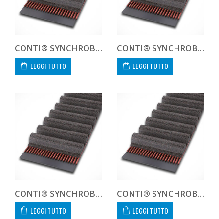
CONTI® SYNCHROBELT 1120H-400 CUSTOM
CONTI® SYNCHROBELT 1120XH400
LEGGI TUTTO
LEGGI TUTTO
CONTI® SYNCHROBELT 1140H-400 CUSTOM
CONTI® SYNCHROBELT 1150H-400 CUSTOM
LEGGI TUTTO
LEGGI TUTTO