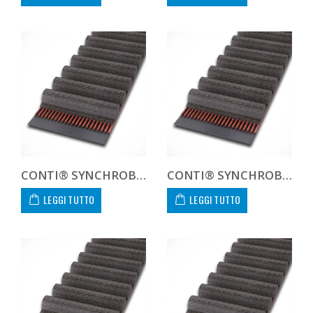
CONTI® SYNCHROBELT 104XL-400 CUSTOM
CONTI® SYNCHROBELT 1100H-400 CUSTOM
LEGGI TUTTO
LEGGI TUTTO