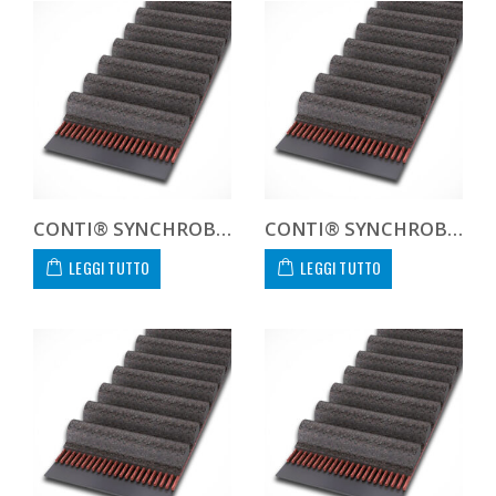
CONTI® SYNCHROBELT 240H-400 CUSTOM
CONTI® SYNCHROBELT 240L-400 CUSTOM
LEGGI TUTTO
LEGGI TUTTO