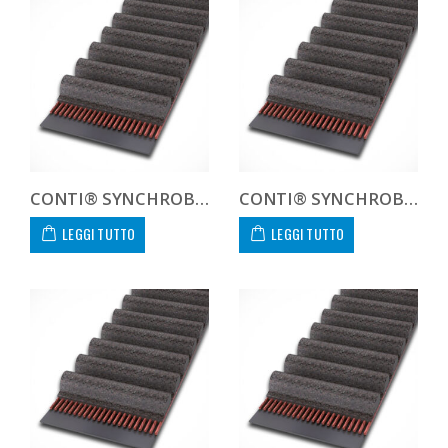
CONTI® SYNCHROBELT 270L-400 CUSTOM
CONTI® SYNCHROBELT 276XL-400 CUSTOM
LEGGI TUTTO
LEGGI TUTTO