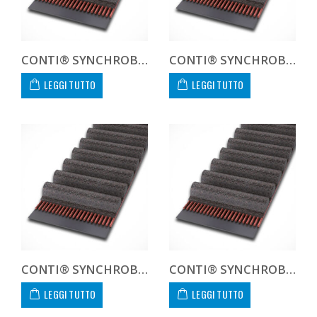
CONTI® SYNCHROBELT 1400XXH400
CONTI® SYNCHROBELT 142XL-400 CUSTOM
LEGGI TUTTO
LEGGI TUTTO
CONTI® SYNCHROBELT 146XL-400 CUSTOM
CONTI® SYNCHROBELT 150L-400 CUSTOM
LEGGI TUTTO
LEGGI TUTTO