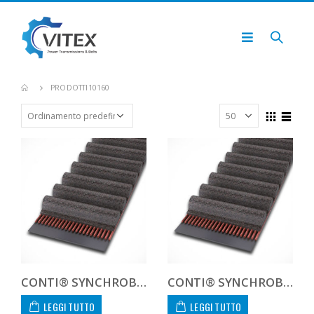
PRODOTTI
10160
CONTI® SYNCHROBELT 1000H-400 CUSTOM
CONTI® SYNCHROBELT 1000XXH400
LEGGI TUTTO
LEGGI TUTTO