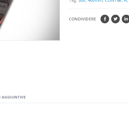
Tag:
300
,
400mm
,
CONTI®
,
H
CONDIVIDERE
 AGGIUNTIVE