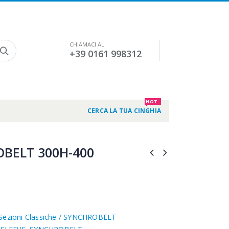
CHIAMACI AL
+39 0161 998312
HOT
CERCA LA TUA CINGHIA
BELT 300H-400
Sezioni Classiche / SYNCHROBELT