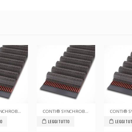
CONTI® SYNCHROBELT 80XL025
CONTI® SYNCHROBELT 70XL025
TO
LEGGI TUTTO
LEGGI TU