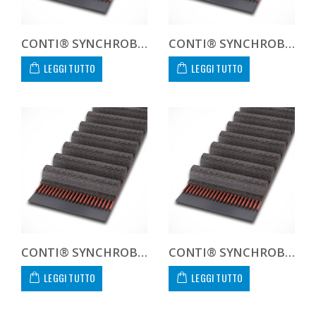
CONTI® SYNCHROBELT 300L100
CONTI® SYNCHROBELT 322L100
LEGGI TUTTO
LEGGI TUTTO
CONTI® SYNCHROBELT 330H100
CONTI® SYNCHROBELT 334L100
LEGGI TUTTO
LEGGI TUTTO