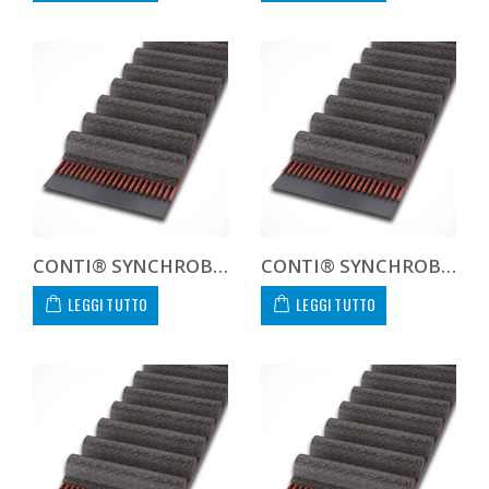
CONTI® SYNCHROBELT 100XL031
CONTI® SYNCHROBELT 100XL037
LEGGI TUTTO
LEGGI TUTTO