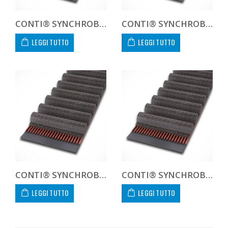
CONTI® SYNCHROBELT 412L100
CONTI® SYNCHROBELT 420H100
LEGGI TUTTO
LEGGI TUTTO
CONTI® SYNCHROBELT 420L100
CONTI® SYNCHROBELT 450H100
LEGGI TUTTO
LEGGI TUTTO