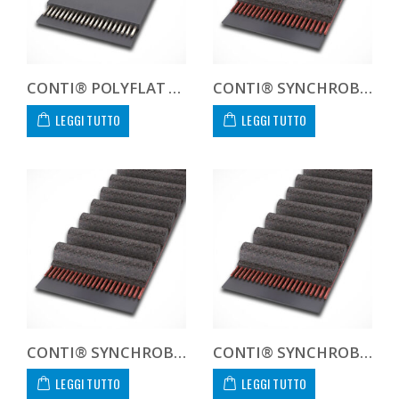
CONTI® POLYFLAT FLA F 100 XHS
CONTI® SYNCHROBELT 1000H100
LEGGI TUTTO
LEGGI TUTTO
CONTI® SYNCHROBELT 100XL CUSTOM
CONTI® SYNCHROBELT 100XL025
LEGGI TUTTO
LEGGI TUTTO