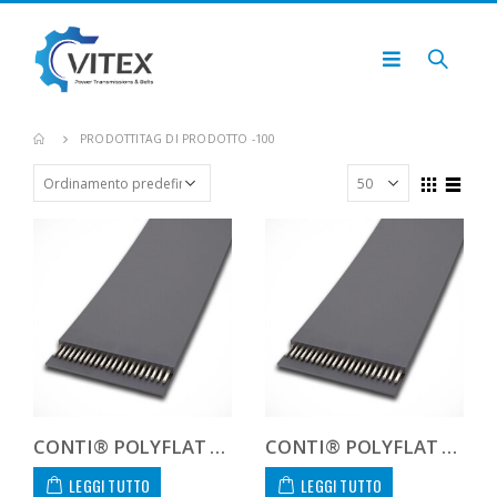
PRODOTTI
TAG DI PRODOTTO -
100
CONTI® POLYFLAT FLA F 100 HF
CONTI® POLYFLAT FLA F 100 HP
LEGGI TUTTO
LEGGI TUTTO