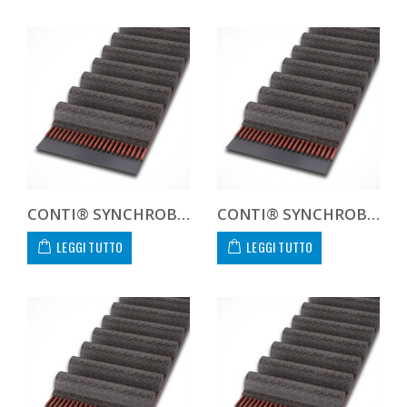
CONTI® SYNCHROBELT 124L100
CONTI® SYNCHROBELT 1250H100
LEGGI TUTTO
LEGGI TUTTO