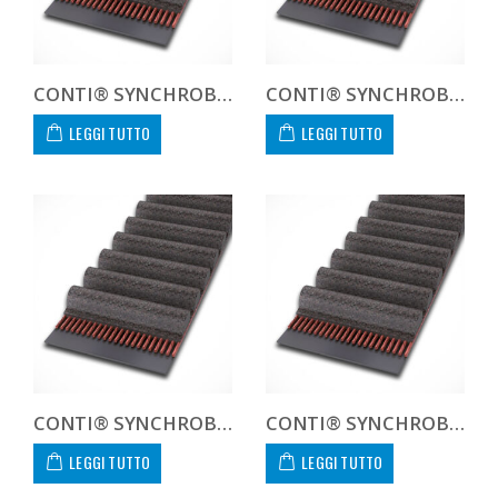
CONTI® SYNCHROBELT 135L100
CONTI® SYNCHROBELT 1400H100
LEGGI TUTTO
LEGGI TUTTO
CONTI® SYNCHROBELT 150L100
CONTI® SYNCHROBELT 1700H100
LEGGI TUTTO
LEGGI TUTTO