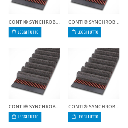
CONTI® SYNCHROBELT 210L100
CONTI® SYNCHROBELT 225L100
LEGGI TUTTO
LEGGI TUTTO
CONTI® SYNCHROBELT 236L100
CONTI® SYNCHROBELT 240H100
LEGGI TUTTO
LEGGI TUTTO