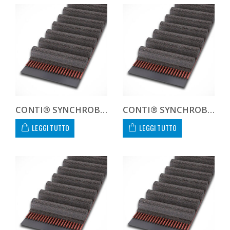
CONTI® SYNCHROBELT 285L100
CONTI® SYNCHROBELT 300H100
LEGGI TUTTO
LEGGI TUTTO