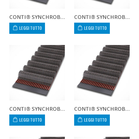
CONTI® SYNCHROBELT 360H100
CONTI® SYNCHROBELT 367L100
LEGGI TUTTO
LEGGI TUTTO
CONTI® SYNCHROBELT 370H100
CONTI® SYNCHROBELT 390H100
LEGGI TUTTO
LEGGI TUTTO