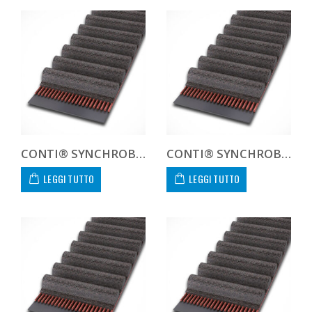
CONTI® SYNCHROBELT 240L100
CONTI® SYNCHROBELT 244L100
LEGGI TUTTO
LEGGI TUTTO