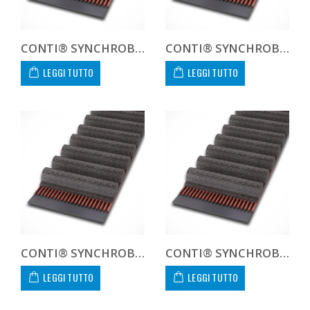
CONTI® SYNCHROBELT 255H100
CONTI® SYNCHROBELT 255L100
LEGGI TUTTO
LEGGI TUTTO
CONTI® SYNCHROBELT 270H100
CONTI® SYNCHROBELT 270L100
LEGGI TUTTO
LEGGI TUTTO