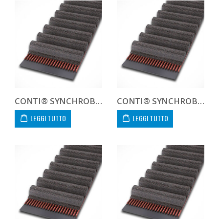
CONTI® SYNCHROBELT 335H100
CONTI® SYNCHROBELT 345L100
LEGGI TUTTO
LEGGI TUTTO