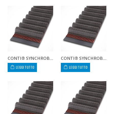
CONTI® SYNCHROBELT 173L100
CONTI® SYNCHROBELT 187L100
LEGGI TUTTO
LEGGI TUTTO