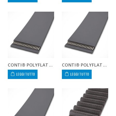
CONTI® POLYFLAT FLA F 100 HS
CONTI® POLYFLAT FLA F 100 XHP
LEGGI TUTTO
LEGGI TUTTO