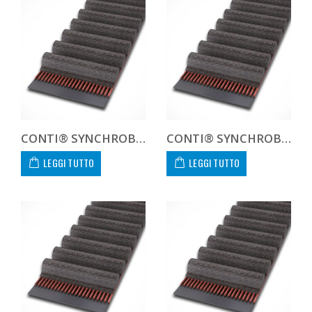
CONTI® SYNCHROBELT 390L100
CONTI® SYNCHROBELT 405L100
LEGGI TUTTO
LEGGI TUTTO