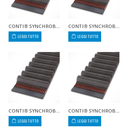
CONTI® SYNCHROBELT 1100H100
CONTI® SYNCHROBELT 1120H100
LEGGI TUTTO
LEGGI TUTTO
CONTI® SYNCHROBELT 1140H100
CONTI® SYNCHROBELT 1150H100
LEGGI TUTTO
LEGGI TUTTO