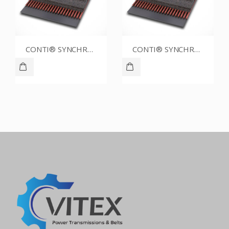
CONTI® SYNCHROBELT 86XL031
CONTI® SYNCHROBELT 80XL037