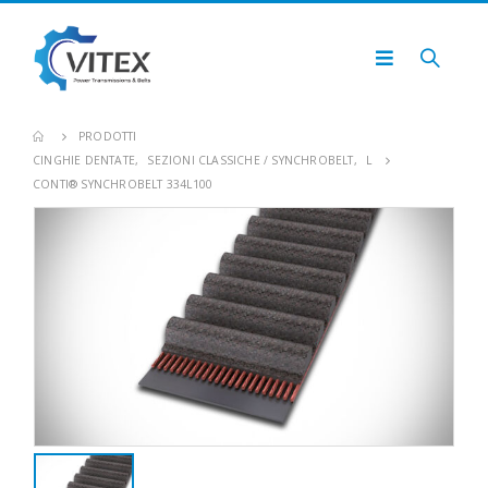
PRODOTTI
CINGHIE DENTATE
,
SEZIONI CLASSICHE / SYNCHROBELT
,
L
CONTI® SYNCHROBELT 334L100