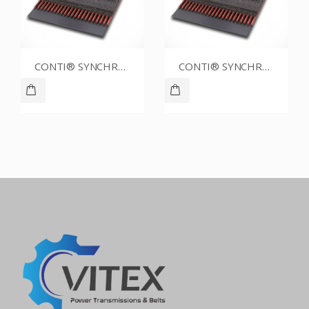
CONTI® SYNCHROBELT 86XL025
CONTI® SYNCHROBELT 76XL025