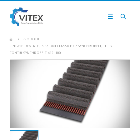
PRODOTTI
CINGHIE DENTATE
,
SEZIONI CLASSICHE / SYNCHROBELT
,
L
CONTI® SYNCHROBELT 412L100