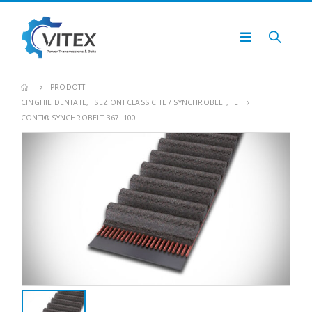
PRODOTTI
CINGHIE DENTATE
,
SEZIONI CLASSICHE / SYNCHROBELT
,
L
CONTI® SYNCHROBELT 367L100